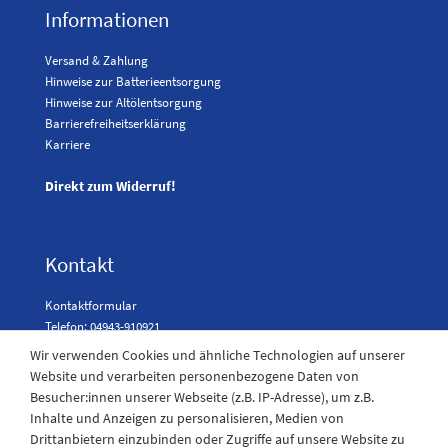
Informationen
Versand & Zahlung
Hinweise zur Batterieentsorgung
Hinweise zur Altölentsorgung
Barrierefreiheitserklärung
Karriere
Direkt zum Widerruf!
Kontakt
Kontaktformular
Telefon: 04943-910921
Wir verwenden Cookies und ähnliche Technologien auf unserer
Website und verarbeiten personenbezogene Daten von
Besucher:innen unserer Webseite (z.B. IP-Adresse), um z.B.
Laden Öffnungszeiten
Inhalte und Anzeigen zu personalisieren, Medien von
Drittanbietern einzubinden oder Zugriffe auf unsere Website zu
Montag - Freitag