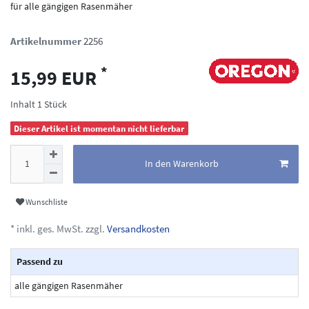
für alle gängigen Rasenmäher
Artikelnummer
2256
*
15,99 EUR
Inhalt
1
Stück
Dieser Artikel ist momentan nicht lieferbar
In den Warenkorb
Wunschliste
* inkl. ges. MwSt. zzgl.
Versandkosten
Passend zu
alle gängigen Rasenmäher