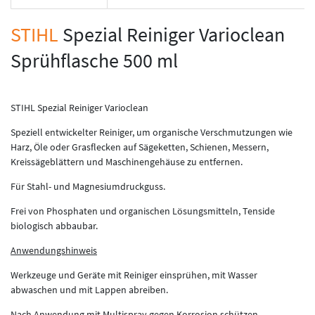
STIHL
Spezial Reiniger Varioclean
Sprühflasche 500 ml
STIHL Spezial Reiniger Varioclean
Speziell entwickelter Reiniger, um organische Verschmutzungen wie
Harz, Öle oder Grasflecken auf Sägeketten, Schienen, Messern,
Kreissägeblättern und Maschinengehäuse zu entfernen.
Für Stahl- und Magnesiumdruckguss.
Frei von Phosphaten und organischen Lösungsmitteln, Tenside
biologisch abbaubar.
Anwendungshinweis
Werkzeuge und Geräte mit Reiniger einsprühen, mit Wasser
abwaschen und mit Lappen abreiben.
Nach Anwendung mit Multispray gegen Korrosion schützen.