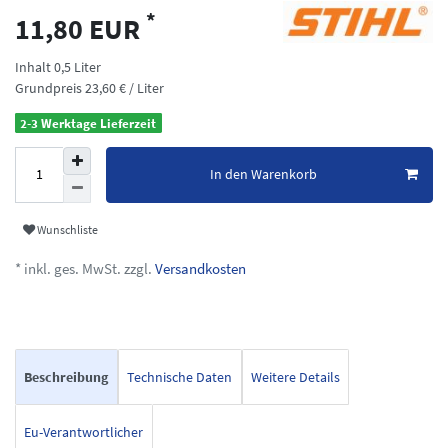
*
11,80 EUR
Inhalt
0,5
Liter
Grundpreis
23,60 € / Liter
2-3 Werktage Lieferzeit
In den Warenkorb
Wunschliste
* inkl. ges. MwSt. zzgl.
Versandkosten
Beschreibung
Technische Daten
Weitere Details
Eu-Verantwortlicher