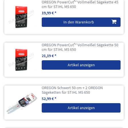
OREGON PowerCut™ Vollmeißel Sägekette 45
cm für STIHL MS 650
19,99 € *
In den Warenkorb
OREGON PowerCut™ Vollmeißel Sägekette 50
cm für STIHL MS 650
21,19 € *
Artikel anzeigen
OREGON Schwert 50 cm + 2 OREGON
Sägeketten für STIHL MS 650
52,99 € *
Artikel anzeigen