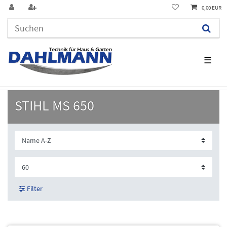
0,00 EUR
☰
STIHL MS 650
Filter