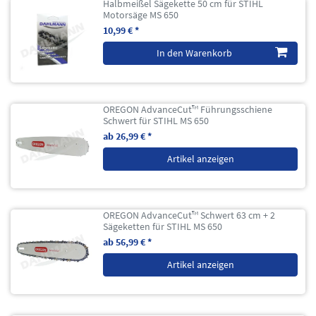
Halbmeißel Sägekette 50 cm für STIHL
Motorsäge MS 650
10,99 € *
In den Warenkorb
OREGON AdvanceCut™ Führungsschiene
Schwert für STIHL MS 650
ab 26,99 € *
Artikel anzeigen
OREGON AdvanceCut™ Schwert 63 cm + 2
Sägeketten für STIHL MS 650
ab 56,99 € *
Artikel anzeigen