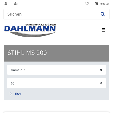
0,00 EUR
☰
STIHL MS 200
Filter