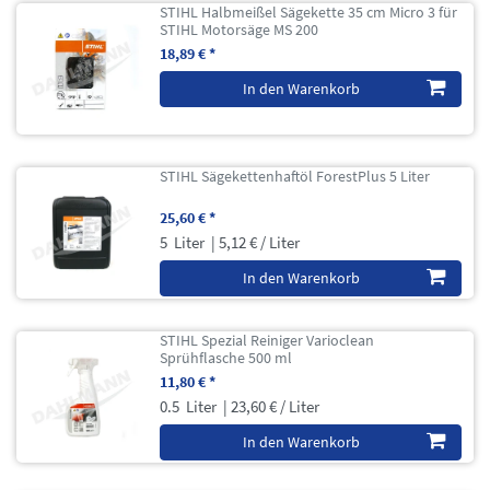
STIHL Halbmeißel Sägekette 35 cm Micro 3 für
STIHL Motorsäge MS 200
18,89 € *
In den Warenkorb
STIHL Sägekettenhaftöl ForestPlus 5 Liter
25,60 € *
5
Liter
| 5,12 € / Liter
In den Warenkorb
STIHL Spezial Reiniger Varioclean
Sprühflasche 500 ml
11,80 € *
0.5
Liter
| 23,60 € / Liter
In den Warenkorb