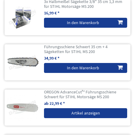
3x Halbmeißel Sägekette 3/8" 35 cm 1,3 mm
für STIHL Motorsäge MS 200
16,99 € *
In den Warenkorb
Führungsschiene Schwert 35 cm + 4
Sägeketten für STIHL MS 200
34,99 € *
In den Warenkorb
OREGON AdvanceCut™ Führungsschiene
Schwert für STIHL Motorsäge MS 200
ab 22,99 € *
Artikel anzeigen