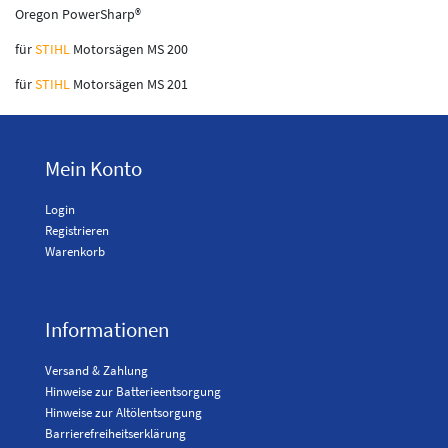
Oregon PowerSharp®
für
STIHL
Motorsägen MS 200
für
STIHL
Motorsägen MS 201
Mein Konto
Login
Registrieren
Warenkorb
Informationen
Versand & Zahlung
Hinweise zur Batterieentsorgung
Hinweise zur Altölentsorgung
Barrierefreiheitserklärung