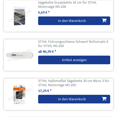
Sägekette Ersatzkette 30 cm für STIHL
Motorsäge MS 200
6,69 € *
In den Warenkorb
STIHL Führungsschiene Schwert Rollomatic E
für STIHL MS 200
ab 46,99 € *
Artikel anzeigen
STIHL Halbmeißel Sägekette 30 cm Micro 3 für
STIHL Motorsäge MS 200
17,29 € *
In den Warenkorb