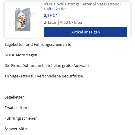
X'OIL Hochleistungs Kettenöl Sägekettenöl
Haftöl 2 Liter
8,99 € *
2
Liter
| 4,50 € / Liter
Artikel anzeigen
Sägeketten und Führungsschienen für
STIHL Motorsägen.
Die Firma Dahlmann bietet eine große Auswahl
an Sägeketten für verschiedene Bedürfnisse.
Sägeketten
Ersatzketten
Führungsschienen
Schwertsätze