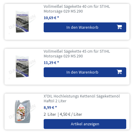
Vollmeißel Sägekette 40 cm für STIHL
Motorsäge 029 MS 290
10,69 € *
In den Warenkorb
Vollmeißel Sägekette 45 cm für STIHL
Motorsäge 029 MS 290
11,29 € *
In den Warenkorb
X'OIL Hochleistungs Kettenöl Sägekettenöl
Haftöl 2 Liter
8,99 € *
2
Liter
| 4,50 € / Liter
Artikel anzeigen