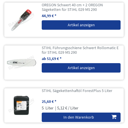
OREGON Schwert 40 cm + 2 OREGON
Sägeketten für STIHL 029 MS 290
44,99 € *
Artikel anzeigen
STIHL Führungsschiene Schwert Rollomatic E
für STIHL 029 MS 290
ab 51,69 € *
Artikel anzeigen
STIHL Sägekettenhaftöl ForestPlus 5 Liter
25,60 € *
5
Liter
| 5,12 € / Liter
In den Warenkorb