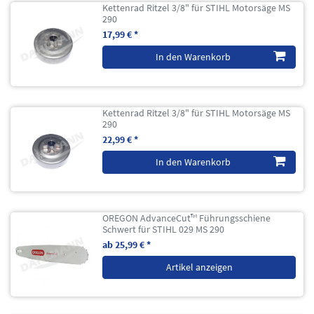
Kettenrad Ritzel 3/8" für STIHL Motorsäge MS
290
17,99 € *
In den Warenkorb
Kettenrad Ritzel 3/8" für STIHL Motorsäge MS
290
22,99 € *
In den Warenkorb
OREGON AdvanceCut™ Führungsschiene
Schwert für STIHL 029 MS 290
ab 25,99 € *
Artikel anzeigen