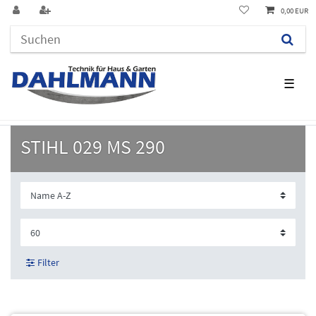
0,00 EUR
☰
STIHL 029 MS 290
Filter