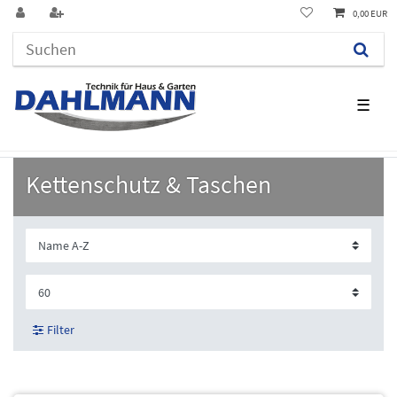
0,00 EUR
☰
Kettenschutz & Taschen
Filter