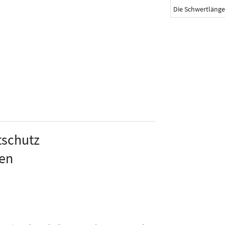
Die Schwertlänge
tschutz
gen