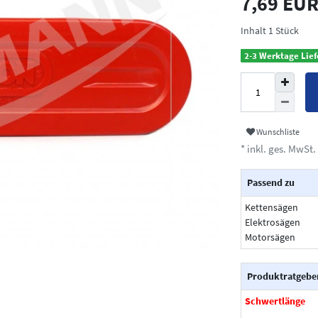
7,69 EU
Inhalt
1
Stück
2-3 Werktage Lief
Wunschliste
* inkl. ges. MwSt. 
Passend zu
Kettensägen
Elektrosägen
Motorsägen
Produktratgebe
Schwertlänge