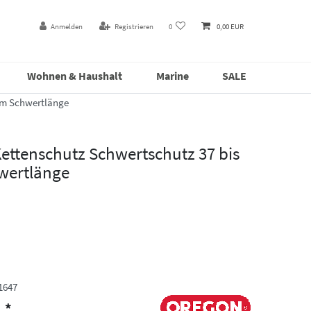
Anmelden
Registrieren
0
0,00 EUR
Wohnen & Haushalt
Marine
SALE
cm Schwertlänge
ttenschutz Schwertschutz 37 bis
wertlänge
1647
*