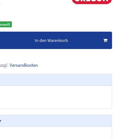
R
erzeit
In den Warenkorb
zzgl.
Versandkosten
r