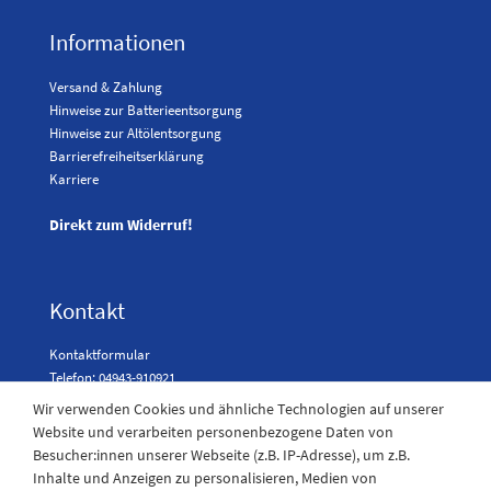
Informationen
Versand & Zahlung
Hinweise zur Batterieentsorgung
Hinweise zur Altölentsorgung
Barrierefreiheitserklärung
Karriere
Direkt zum Widerruf!
Kontakt
Kontaktformular
Telefon: 04943-910921
Wir verwenden Cookies und ähnliche Technologien auf unserer
Website und verarbeiten personenbezogene Daten von
Besucher:innen unserer Webseite (z.B. IP-Adresse), um z.B.
Laden Öffnungszeiten
Inhalte und Anzeigen zu personalisieren, Medien von