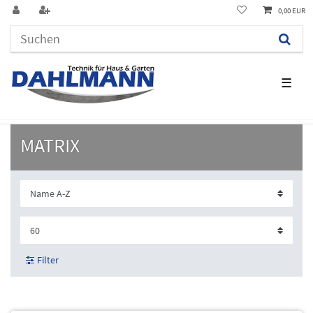
0,00 EUR
☰
MATRIX
Filter