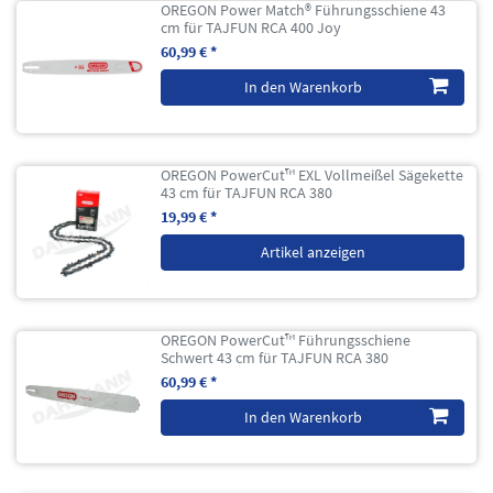
OREGON Power Match® Führungsschiene 43
cm für TAJFUN RCA 400 Joy
60,99 € *
In den Warenkorb
OREGON PowerCut™ EXL Vollmeißel Sägekette
43 cm für TAJFUN RCA 380
19,99 € *
Artikel anzeigen
OREGON PowerCut™ Führungsschiene
Schwert 43 cm für TAJFUN RCA 380
60,99 € *
In den Warenkorb