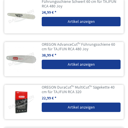
Führungsschiene Schwert 60 cm für TAJFUN
RCA 480 Joy
24,99 € *
Artikel anzeigen
OREGON AdvanceCut™ Führungsschiene 60
cm für TAJFUN RCA 480 Joy
38,99 € *
Artikel anzeigen
OREGON DuraCut™ MultiCut™ Sägekette 40
cm für TAJFUN RCA 320
22,99 € *
Artikel anzeigen