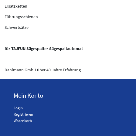
Ersatzketten
Führungsschienen
Schwertsätze
für TAJFUN Sägespalter Sägespaltautomat
Dahlmann GmbH über 40 Jahre Erfahrung
Mein Konto
Login
Registrieren
Warenkorb