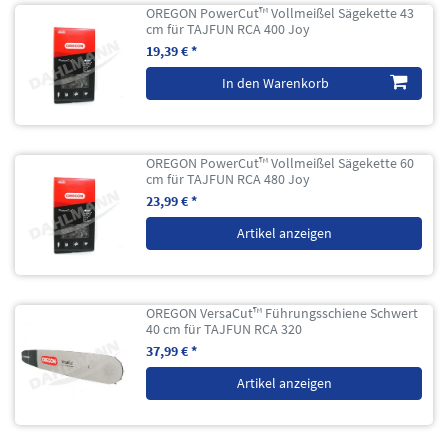
OREGON PowerCut™ Vollmeißel Sägekette 43
cm für TAJFUN RCA 400 Joy
19,39 € *
In den Warenkorb
OREGON PowerCut™ Vollmeißel Sägekette 60
cm für TAJFUN RCA 480 Joy
23,99 € *
Artikel anzeigen
OREGON VersaCut™ Führungsschiene Schwert
40 cm für TAJFUN RCA 320
37,99 € *
Artikel anzeigen