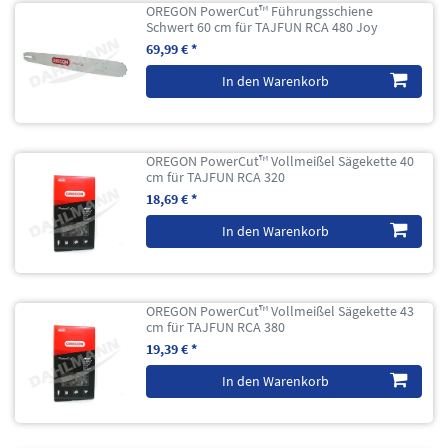
OREGON PowerCut™ Führungsschiene
Schwert 60 cm für TAJFUN RCA 480 Joy
69,99 € *
In den Warenkorb
OREGON PowerCut™ Vollmeißel Sägekette 40
cm für TAJFUN RCA 320
18,69 € *
In den Warenkorb
OREGON PowerCut™ Vollmeißel Sägekette 43
cm für TAJFUN RCA 380
19,39 € *
In den Warenkorb