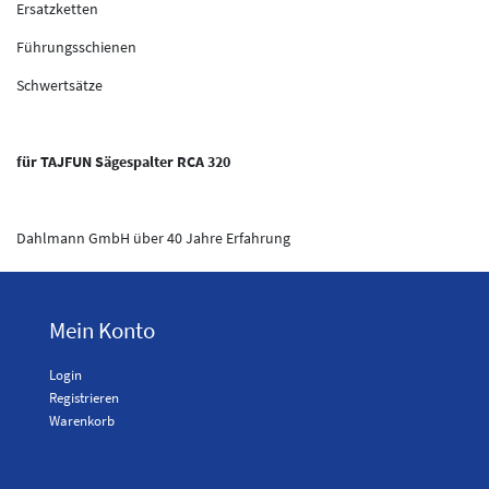
Ersatzketten
Führungsschienen
Schwertsätze
für TAJFUN Sägespalter RCA 320
Dahlmann GmbH über 40 Jahre Erfahrung
Mein Konto
Login
Registrieren
Warenkorb