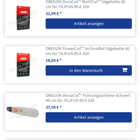
OREGON DuraCut™ MultiCut™ Sägekette 40
cm für TAJFUN RCA 320
22,99 € *
Artikel anzeigen
OREGON PowerCut™ Vollmeißel Sägekette 40
cm für TAJFUN RCA 320
18,69 € *
In den Warenkorb
OREGON VersaCut™ Führungsschiene Schwert
40 cm für TAJFUN RCA 320
37,99 € *
Artikel anzeigen