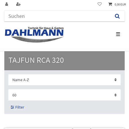
0,00 EUR
☰
TAJFUN RCA 320
Filter