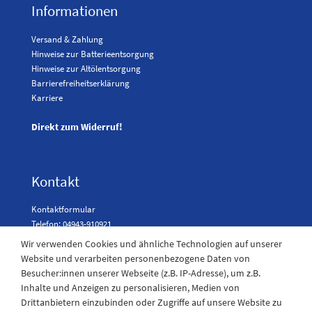
Informationen
Versand & Zahlung
Hinweise zur Batterieentsorgung
Hinweise zur Altölentsorgung
Barrierefreiheitserklärung
Karriere
Direkt zum Widerruf!
Kontakt
Kontaktformular
Telefon: 04943-910921
Wir verwenden Cookies und ähnliche Technologien auf unserer
Website und verarbeiten personenbezogene Daten von
Besucher:innen unserer Webseite (z.B. IP-Adresse), um z.B.
Laden Öffnungszeiten
Inhalte und Anzeigen zu personalisieren, Medien von
Drittanbietern einzubinden oder Zugriffe auf unsere Website zu
Montag - Freitag