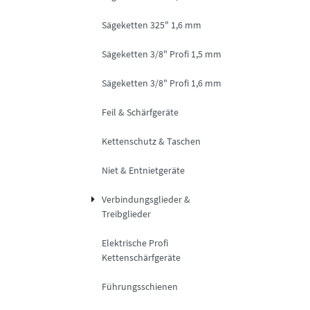
Sägeketten 325" 1,6 mm
Sägeketten 3/8" Profi 1,5 mm
Sägeketten 3/8" Profi 1,6 mm
Feil & Schärfgeräte
Kettenschutz & Taschen
Niet & Entnietgeräte
Verbindungsglieder &
Treibglieder
Elektrische Profi
Kettenschärfgeräte
Führungsschienen