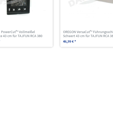
PowerCut™ Vollmeißel
OREGON VersaCut™ Führungssch
te 43 cm für TAJFUN RCA 380
Schwert 43 cm für TAJFUN RCA 3
*
46,99 € *