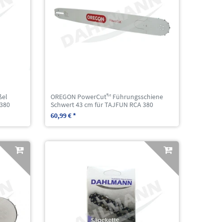
ßel
OREGON PowerCut™ Führungsschiene
 380
Schwert 43 cm für TAJFUN RCA 380
60,99 € *