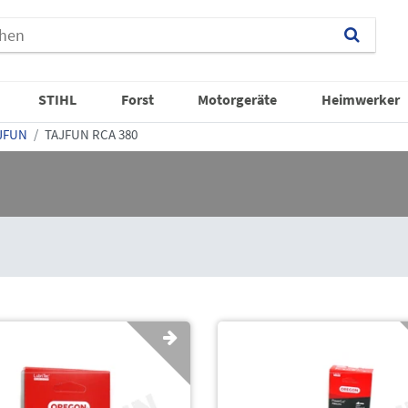
STIHL
Forst
Motorgeräte
Heimwerker
JFUN
TAJFUN RCA 380