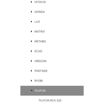
HITACHI
HONDA
LUX
MATRIX
METABO
ECHO
OREGON
PARTNER
RYOBI
TAJFUN
TAJFUN RCA 320