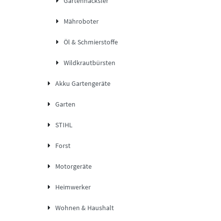
Gartenhäcksler
Mähroboter
Öl & Schmierstoffe
Wildkrautbürsten
Akku Gartengeräte
Garten
STIHL
Forst
Motorgeräte
Heimwerker
Wohnen & Haushalt