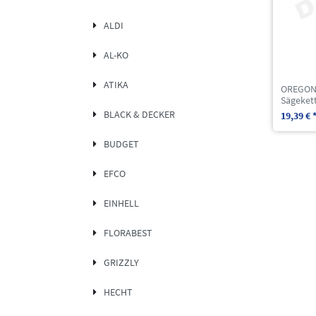
ALDI
AL-KO
ATIKA
OREGON 
Sägeket
BLACK & DECKER
19,39 € 
BUDGET
EFCO
EINHELL
FLORABEST
GRIZZLY
HECHT