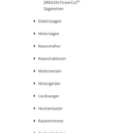
OREGON PowerCut™
Sägeketten
Elektrosägen
Motorsägen
Rasenmäher
Rasentraktoren
Motorsensen
Motorgeräte
Laubsauger
Hochentaster
Rasentrimmer