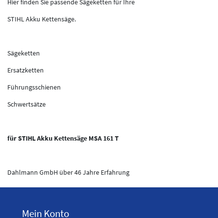
Hier finden Sie passende Sägeketten für Ihre
STIHL Akku Kettensäge.
Sägeketten
Ersatzketten
Führungsschienen
Schwertsätze
für STIHL Akku Kettensäge MSA 161 T
Dahlmann GmbH über 46 Jahre Erfahrung
Mein Konto