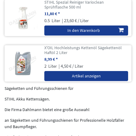
STIHL Spezial Reiniger Varioclean
Sprühflasche 500 ml
11,80 € *
0.5
Liter
| 23,60 € / Liter
In den Warenkorb
X'OIL Hochleistungs Kettenöl Sägekettenöl
Haftöl 2 Liter
8,99 € *
2
Liter
| 4,50 € / Liter
Artikel anzeigen
Sägeketten und Führungsschienen für
STIHL Akku Kettensägen.
Die Firma Dahlmann bietet eine große Auswahl
an Sägeketten und Führungsschienen für Professionelle Holzfäller
und Baumpfleger.