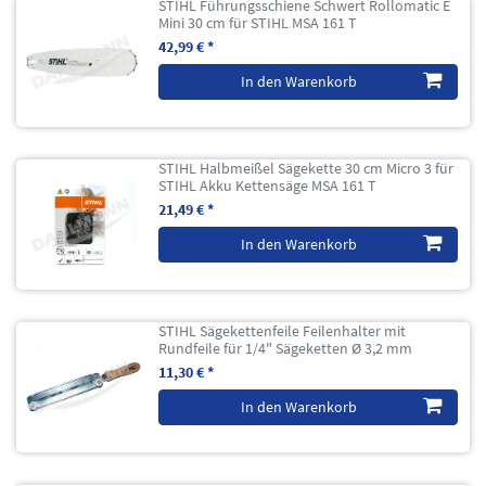
STIHL Führungsschiene Schwert Rollomatic E
Mini 30 cm für STIHL MSA 161 T
42,99 € *
In den Warenkorb
STIHL Halbmeißel Sägekette 30 cm Micro 3 für
STIHL Akku Kettensäge MSA 161 T
21,49 € *
In den Warenkorb
STIHL Sägekettenfeile Feilenhalter mit
Rundfeile für 1/4" Sägeketten Ø 3,2 mm
11,30 € *
In den Warenkorb