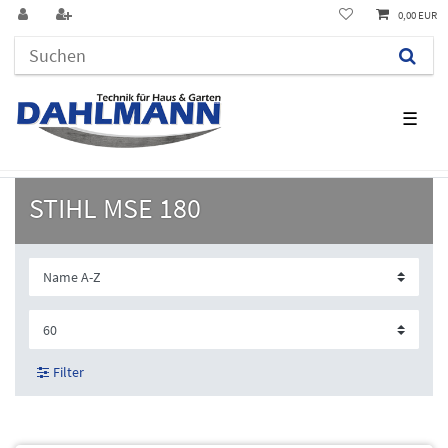
0,00 EUR
☰
STIHL MSE 180
Filter