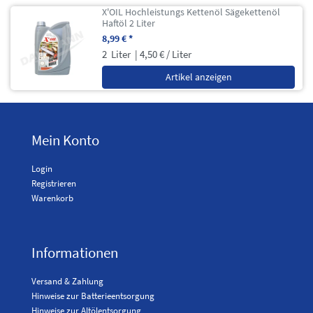
X'OIL Hochleistungs Kettenöl Sägekettenöl
Haftöl 2 Liter
8,99 € *
2
Liter
| 4,50 € / Liter
Artikel anzeigen
Mein Konto
Login
Registrieren
Warenkorb
Informationen
Versand & Zahlung
Hinweise zur Batterieentsorgung
Hinweise zur Altölentsorgung