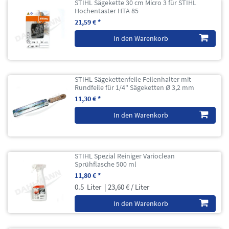
STIHL Sägekette 30 cm Micro 3 für STIHL
Hochentaster HTA 85
21,59 € *
In den Warenkorb
STIHL Sägekettenfeile Feilenhalter mit
Rundfeile für 1/4" Sägeketten Ø 3,2 mm
11,30 € *
In den Warenkorb
STIHL Spezial Reiniger Varioclean
Sprühflasche 500 ml
11,80 € *
0.5
Liter
| 23,60 € / Liter
In den Warenkorb