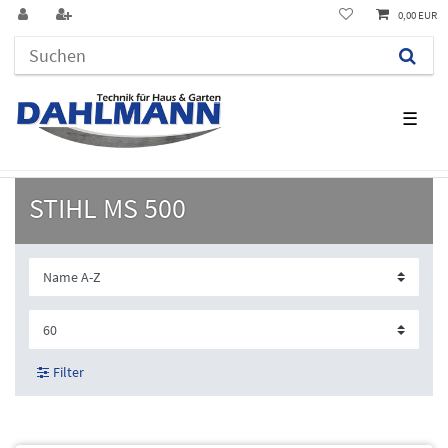
0,00 EUR
☰
STIHL MS 500
Filter