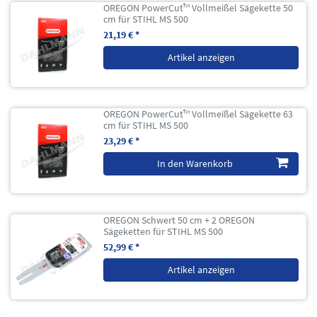
OREGON PowerCut™ Vollmeißel Sägekette 50
cm für STIHL MS 500
21,19 € *
Artikel anzeigen
OREGON PowerCut™ Vollmeißel Sägekette 63
cm für STIHL MS 500
23,29 € *
In den Warenkorb
OREGON Schwert 50 cm + 2 OREGON
Sägeketten für STIHL MS 500
52,99 € *
Artikel anzeigen