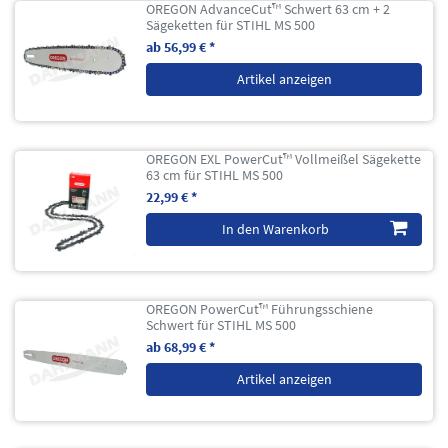
OREGON AdvanceCut™ Schwert 63 cm + 2
Sägeketten für STIHL MS 500
ab 56,99 € *
Artikel anzeigen
OREGON EXL PowerCut™ Vollmeißel Sägekette
63 cm für STIHL MS 500
22,99 € *
In den Warenkorb
OREGON PowerCut™ Führungsschiene
Schwert für STIHL MS 500
ab 68,99 € *
Artikel anzeigen