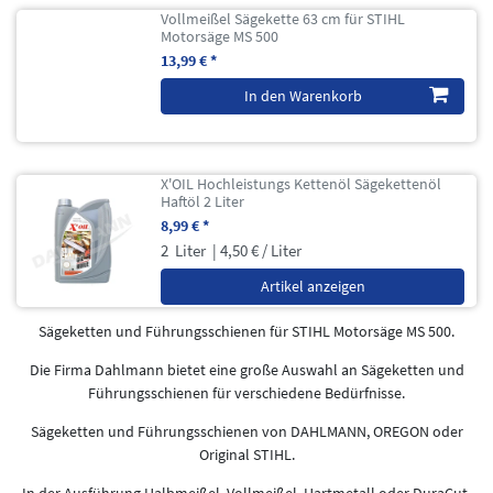
Vollmeißel Sägekette 63 cm für STIHL
Motorsäge MS 500
13,99 € *
In den Warenkorb
X'OIL Hochleistungs Kettenöl Sägekettenöl
Haftöl 2 Liter
8,99 € *
2
Liter
| 4,50 € / Liter
Artikel anzeigen
Sägeketten und Führungsschienen für STIHL Motorsäge MS 500.
Die Firma Dahlmann bietet eine große Auswahl an Sägeketten und
Führungsschienen für verschiedene Bedürfnisse.
Sägeketten und Führungsschienen von DAHLMANN, OREGON oder
Original STIHL.
In der Ausführung Halbmeißel, Vollmeißel, Hartmetall oder DuraCut.