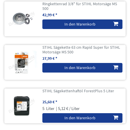
Ringkettenrad 3/8" für STIHL Motorsäge MS
500
42,99 € *
In den Warenkorb
STIHL Sägekette 63 cm Rapid Super für STIHL
Motorsäge MS 500
27,99 € *
In den Warenkorb
STIHL Sägekettenhaftöl ForestPlus 5 Liter
25,60 € *
5
Liter
| 5,12 € / Liter
In den Warenkorb