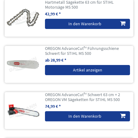
Hartmetall Sägekette 63 cm für STIHL
Motorsäge MS 500
42,99 € *
In den Warenkorb
OREGON AdvanceCut™ Führungsschiene
Schwert für STIHL MS 500
ab 28,99 € *
Artikel anzeigen
OREGON AdvanceCut™ Schwert 63 cm + 2
OREGON VM Sägeketten für STIHL MS 500
74,99 € *
In den Warenkorb