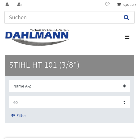
0,00 EUR
☰
STIHL HT 101 (3/8")
Filter