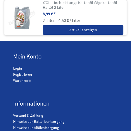
X'OIL Hochleistungs Kettenöl Sägekettenöl
Haftöl 2 Liter
8,99 € *
2
Liter
| 4,50 € / Liter
Artikel anzeigen
Mein Konto
Login
Registrieren
Warenkorb
Informationen
Versand & Zahlung
Hinweise zur Batterieentsorgung
Hinweise zur Altölentsorgung