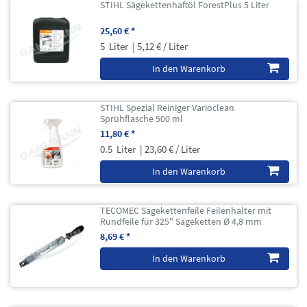
STIHL Sägekettenhaftöl ForestPlus 5 Liter
25,60 € *
5
Liter
| 5,12 € / Liter
In den Warenkorb
STIHL Spezial Reiniger Varioclean
Sprühflasche 500 ml
11,80 € *
0.5
Liter
| 23,60 € / Liter
In den Warenkorb
TECOMEC Sägekettenfeile Feilenhalter mit
Rundfeile für 325" Sägeketten Ø 4,8 mm
8,69 € *
In den Warenkorb