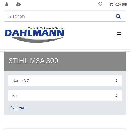
0,00 EUR
☰
STIHL MSA 300
Filter