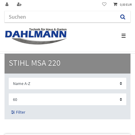
0,00 EUR
☰
STIHL MSA 220
Filter