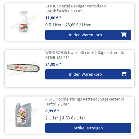
STIHL Spezial Reiniger Varioclean
Sprühflasche 500 ml
11,80 € *
0.5
Liter
| 23,60 € / Liter
In den Warenkorb
WINDSOR Schwert 40 cm + 2 Sägeketten für
STIHL MS 211
24,99 € *
In den Warenkorb
X'OIL Hochleistungs Kettenöl Sägekettenöl
Haftöl 2 Liter
8,99 € *
2
Liter
| 4,50 € / Liter
Artikel anzeigen