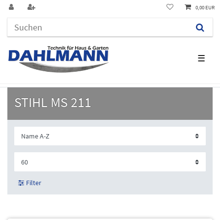
0,00 EUR
☰
STIHL MS 211
Filter