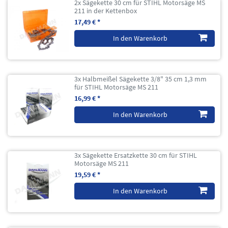
2x Sägekette 30 cm für STIHL Motorsäge MS
211 in der Kettenbox
17,49 € *
In den Warenkorb
3x Halbmeißel Sägekette 3/8" 35 cm 1,3 mm
für STIHL Motorsäge MS 211
16,99 € *
In den Warenkorb
3x Sägekette Ersatzkette 30 cm für STIHL
Motorsäge MS 211
19,59 € *
In den Warenkorb