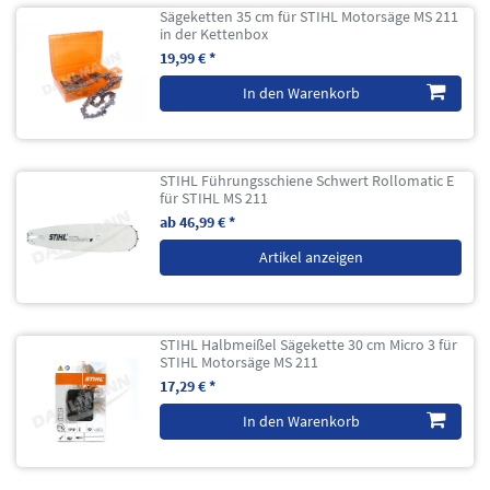
Sägeketten 35 cm für STIHL Motorsäge MS 211
in der Kettenbox
19,99 € *
In den Warenkorb
STIHL Führungsschiene Schwert Rollomatic E
für STIHL MS 211
ab 46,99 € *
Artikel anzeigen
STIHL Halbmeißel Sägekette 30 cm Micro 3 für
STIHL Motorsäge MS 211
17,29 € *
In den Warenkorb