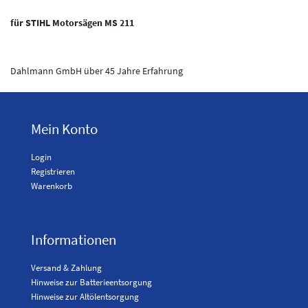
für STIHL Motorsägen MS 211
Dahlmann GmbH über 45 Jahre Erfahrung
Mein Konto
Login
Registrieren
Warenkorb
Informationen
Versand & Zahlung
Hinweise zur Batterieentsorgung
Hinweise zur Altölentsorgung