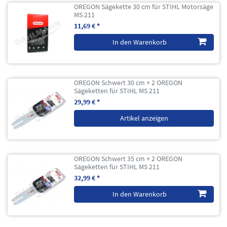
OREGON Sägekette 30 cm für STIHL Motorsäge
MS 211
11,69 € *
In den Warenkorb
OREGON Schwert 30 cm + 2 OREGON
Sägeketten für STIHL MS 211
29,99 € *
Artikel anzeigen
OREGON Schwert 35 cm + 2 OREGON
Sägeketten für STIHL MS 211
32,99 € *
In den Warenkorb