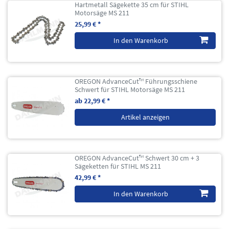
Hartmetall Sägekette 35 cm für STIHL
Motorsäge MS 211
25,99 € *
In den Warenkorb
OREGON AdvanceCut™ Führungsschiene
Schwert für STIHL Motorsäge MS 211
ab 22,99 € *
Artikel anzeigen
OREGON AdvanceCut™ Schwert 30 cm + 3
Sägeketten für STIHL MS 211
42,99 € *
In den Warenkorb