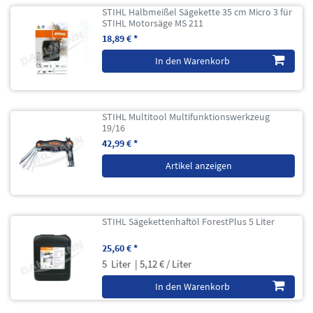
STIHL Halbmeißel Sägekette 35 cm Micro 3 für
STIHL Motorsäge MS 211
18,89 € *
In den Warenkorb
STIHL Multitool Multifunktionswerkzeug
19/16
42,99 € *
Artikel anzeigen
STIHL Sägekettenhaftöl ForestPlus 5 Liter
25,60 € *
5
Liter
| 5,12 € / Liter
In den Warenkorb