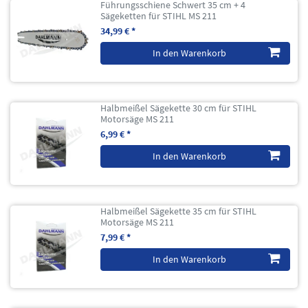
Führungsschiene Schwert 35 cm + 4
Sägeketten für STIHL MS 211
34,99 € *
In den Warenkorb
Halbmeißel Sägekette 30 cm für STIHL
Motorsäge MS 211
6,99 € *
In den Warenkorb
Halbmeißel Sägekette 35 cm für STIHL
Motorsäge MS 211
7,99 € *
In den Warenkorb