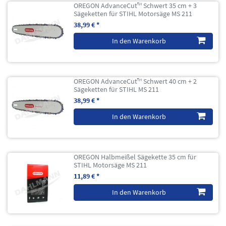
OREGON AdvanceCut™ Schwert 35 cm + 3
Sägeketten für STIHL Motorsäge MS 211
38,99 € *
In den Warenkorb
OREGON AdvanceCut™ Schwert 40 cm + 2
Sägeketten für STIHL MS 211
38,99 € *
In den Warenkorb
OREGON Halbmeißel Sägekette 35 cm für
STIHL Motorsäge MS 211
11,89 € *
In den Warenkorb