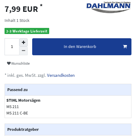
*
7,99 EUR
Inhalt
1
Stück
2-3 Werktage Lieferzeit
In den Warenkorb
Wunschliste
* inkl. ges. MwSt. zzgl.
Versandkosten
Passend zu
STIHL Motorsägen
MS 211
MS 211 C-BE
Produktratgeber