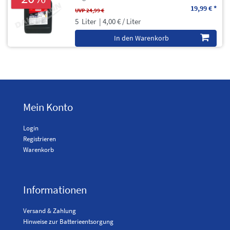
19,99 € *
UVP 24,99 €
5
Liter
| 4,00 € / Liter
In den Warenkorb
Mein Konto
Login
Registrieren
Warenkorb
Informationen
Versand & Zahlung
Hinweise zur Batterieentsorgung