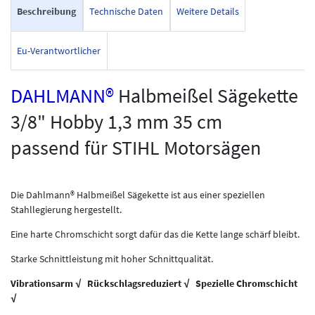
Beschreibung
Technische Daten
Weitere Details
Eu-Verantwortlicher
DAHLMANN®
Halbmeißel Sägekette
3/8" Hobby 1,3 mm 35 cm
passend für STIHL Motorsägen
Die Dahlmann® Halbmeißel Sägekette ist aus einer speziellen
Stahllegierung hergestellt.
Eine harte Chromschicht sorgt dafür das die Kette lange schärf bleibt.
Starke Schnittleistung mit hoher Schnittqualität.
Vibrationsarm √ Rückschlagsreduziert √ Spezielle Chromschicht
√