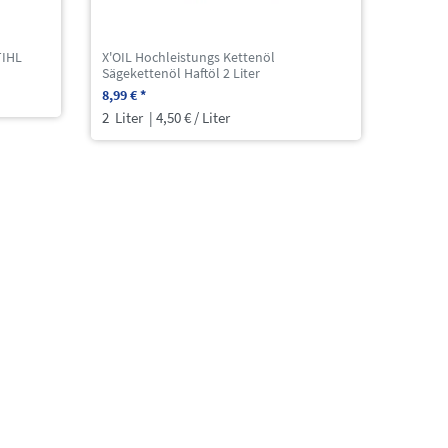
TIHL
X'OIL Hochleistungs Kettenöl
Sägekettenöl Haftöl 2 Liter
8,99 € *
2
Liter
| 4,50 € / Liter