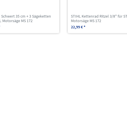
Schwert 35 cm + 3 Sägeketten
STIHL Kettenrad Ritzel 3/8" für S
HL Motorsäge MS 172
Motorsäge MS 172
*
22,99 € *