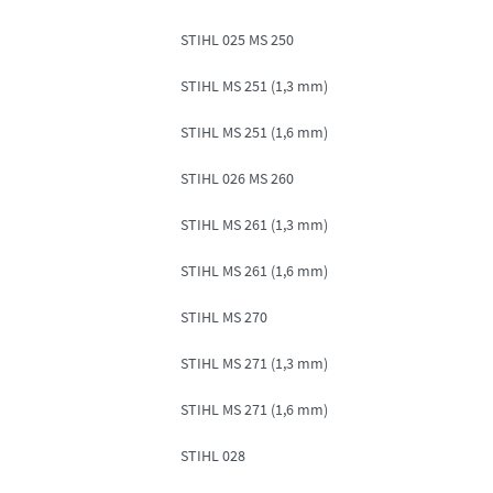
STIHL 025 MS 250
STIHL MS 251 (1,3 mm)
STIHL MS 251 (1,6 mm)
STIHL 026 MS 260
STIHL MS 261 (1,3 mm)
STIHL MS 261 (1,6 mm)
STIHL MS 270
STIHL MS 271 (1,3 mm)
STIHL MS 271 (1,6 mm)
STIHL 028