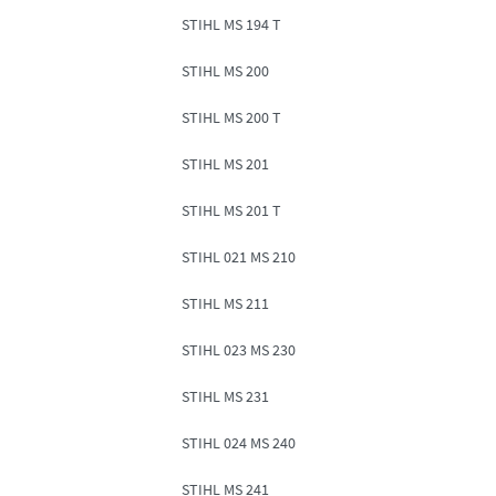
STIHL MS 194 T
STIHL MS 200
STIHL MS 200 T
STIHL MS 201
STIHL MS 201 T
STIHL 021 MS 210
STIHL MS 211
STIHL 023 MS 230
STIHL MS 231
STIHL 024 MS 240
STIHL MS 241