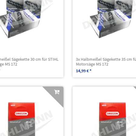
meißel Sägekette 30 cm für STIHL
3x Halbmeißel Sägekette 35 cm f
ge MS 172
Motorsäge MS 172
*
14,99 € *