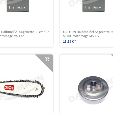
Halbmeißel Sägekette 30 cm für
OREGON Halbmeißel Sägekette 35
otorsäge MS 172
STIHL Motorsäge MS 172
*
13,69 € *