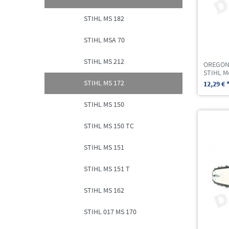
STIHL MS 182
STIHL MSA 70
STIHL MS 212
OREGON 
STIHL M
STIHL MS 172
12,29 € 
STIHL MS 150
STIHL MS 150 TC
STIHL MS 151
STIHL MS 151 T
STIHL MS 162
STIHL 017 MS 170