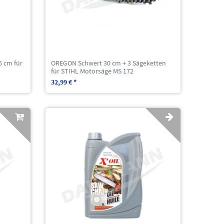
 cm für
OREGON Schwert 30 cm + 3 Sägeketten
für STIHL Motorsäge MS 172
32,99 € *