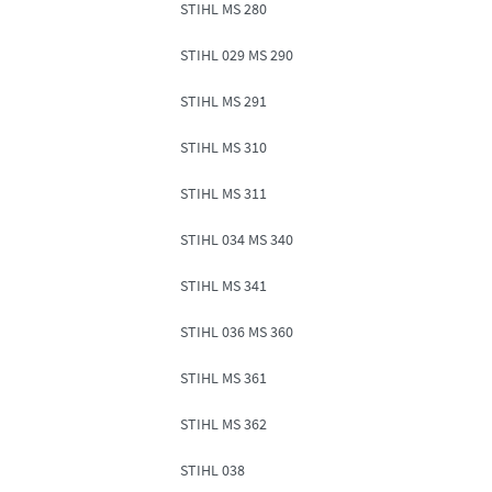
STIHL MS 280
STIHL 029 MS 290
STIHL MS 291
STIHL MS 310
STIHL MS 311
STIHL 034 MS 340
STIHL MS 341
STIHL 036 MS 360
STIHL MS 361
STIHL MS 362
STIHL 038