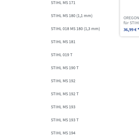
STIHL MS 171
STIHL MS 180 (1,1 mm)
OREGON 
für STI
STIHL 018 MS 180 (1,3 mm)
36,99 € 
STIHL MS 181
STIHL 019 T
STIHL MS 190 T
STIHL MS 192
STIHL MS 192 T
STIHL MS 193
STIHL MS 193 T
STIHL MS 194