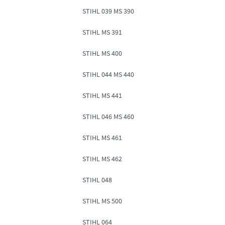
STIHL 039 MS 390
STIHL MS 391
STIHL MS 400
STIHL 044 MS 440
STIHL MS 441
STIHL 046 MS 460
STIHL MS 461
STIHL MS 462
STIHL 048
STIHL MS 500
STIHL 064