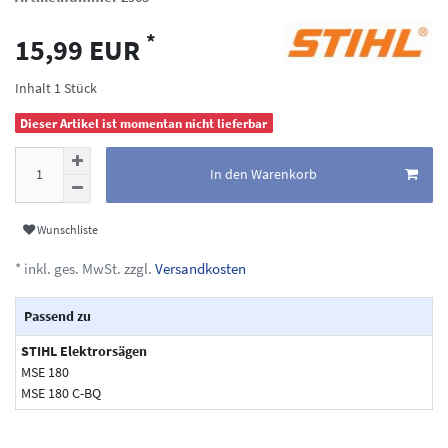
*
15,99 EUR
Inhalt
1
Stück
Dieser Artikel ist momentan nicht lieferbar
In den Warenkorb
Wunschliste
* inkl. ges. MwSt. zzgl.
Versandkosten
Passend zu
STIHL Elektrorsägen
MSE 180
MSE 180 C-BQ