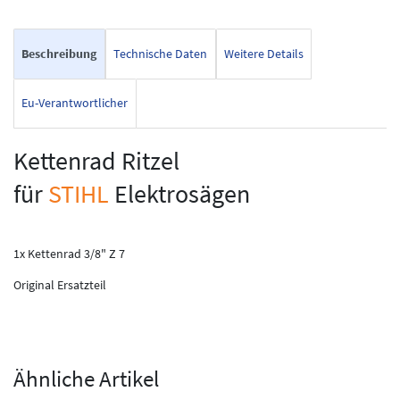
Beschreibung
Technische Daten
Weitere Details
Eu-Verantwortlicher
Kettenrad Ritzel
für
STIHL
Elektrosägen
1x Kettenrad 3/8" Z 7
Original Ersatzteil
Ähnliche Artikel