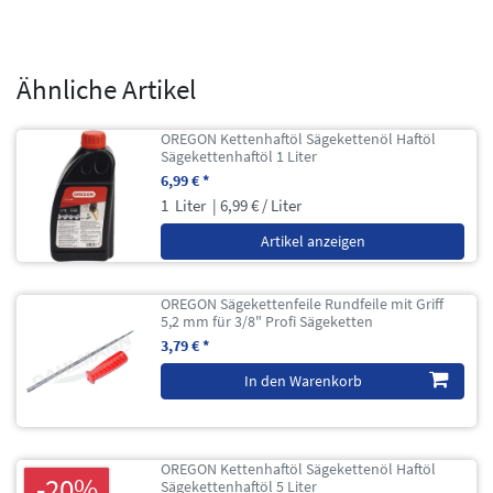
Ähnliche Artikel
OREGON Kettenhaftöl Sägekettenöl Haftöl
Sägekettenhaftöl 1 Liter
6,99 € *
1
Liter
| 6,99 € / Liter
Artikel anzeigen
OREGON Sägekettenfeile Rundfeile mit Griff
5,2 mm für 3/8" Profi Sägeketten
3,79 € *
In den Warenkorb
OREGON Kettenhaftöl Sägekettenöl Haftöl
-20%
Sägekettenhaftöl 5 Liter