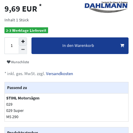
*
9,69 EUR
Inhalt
1
Stück
2-3 Werktage Lieferzeit
In den Warenkorb
Wunschliste
* inkl. ges. MwSt. zzgl.
Versandkosten
Passend zu
STIHL Motorsägen
029
029 Super
MS 290
Produktratgeber