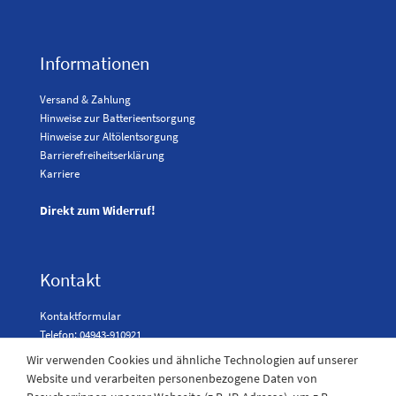
Informationen
Versand & Zahlung
Hinweise zur Batterieentsorgung
Hinweise zur Altölentsorgung
Barrierefreiheitserklärung
Karriere
Direkt zum Widerruf!
Kontakt
Kontaktformular
Telefon: 04943-910921
Wir verwenden Cookies und ähnliche Technologien auf unserer
Website und verarbeiten personenbezogene Daten von