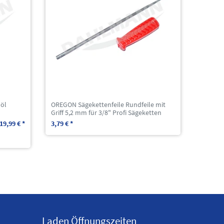
öl
OREGON Sägekettenfeile Rundfeile mit
Griff 5,2 mm für 3/8" Profi Sägeketten
19,99 € *
3,79 € *
Laden Öffnungszeiten