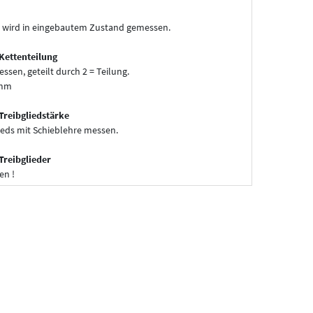
 wird in eingebautem Zustand gemessen.
Kettenteilung
essen, geteilt durch 2 = Teilung.
 mm
Treibgliedstärke
ieds mit Schieblehre messen.
Treibglieder
en !