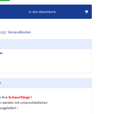
In den Warenkorb
zzgl.
Versandkosten
en
r
e ihre
Schwertlänge !
n werden mit unterschiedlichen
usgeliefert !