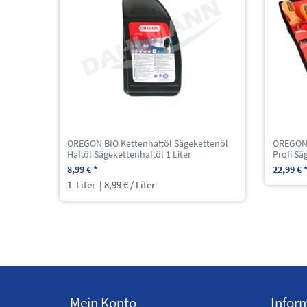
OREGON BIO Kettenhaftöl Sägekettenöl
OREGON S
Haftöl Sägekettenhaftöl 1 Liter
Profi Sä
8,99 € *
22,99 € 
1
Liter
| 8,99 € / Liter
Mein Konto
Infor