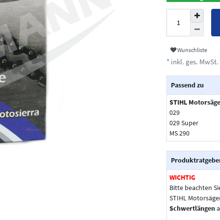
Wunschliste
* inkl. ges. MwSt. 
Passend zu
STIHL Motorsäg
029
029 Super
MS 290
Produktratgebe
WICHTIG
Bitte beachten Si
STIHL Motorsäge
Schwertlängen
a