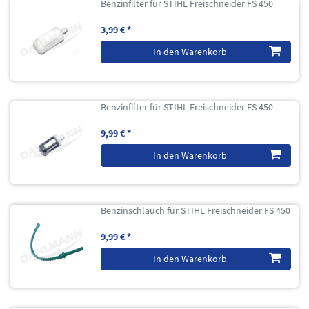
Benzinfilter für STIHL Freischneider FS 450
3,99 € *
In den Warenkorb
Benzinfilter für STIHL Freischneider FS 450
9,99 € *
In den Warenkorb
Benzinschlauch für STIHL Freischneider FS 450
9,99 € *
In den Warenkorb