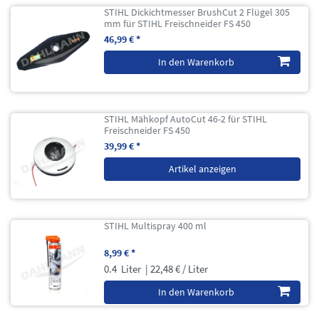
STIHL Dickichtmesser BrushCut 2 Flügel 305
mm für STIHL Freischneider FS 450
46,99 € *
In den Warenkorb
STIHL Mähkopf AutoCut 46-2 für STIHL
Freischneider FS 450
39,99 € *
Artikel anzeigen
STIHL Multispray 400 ml
8,99 € *
0.4
Liter
| 22,48 € / Liter
In den Warenkorb