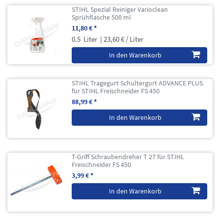
STIHL Spezial Reiniger Varioclean
Sprühflasche 500 ml
11,80 € *
0.5
Liter
| 23,60 € / Liter
In den Warenkorb
STIHL Tragegurt Schultergurt ADVANCE PLUS
für STIHL Freischneider FS 450
88,99 € *
In den Warenkorb
T-Griff Schraubendreher T 27 für STIHL
Freischneider FS 450
3,99 € *
In den Warenkorb