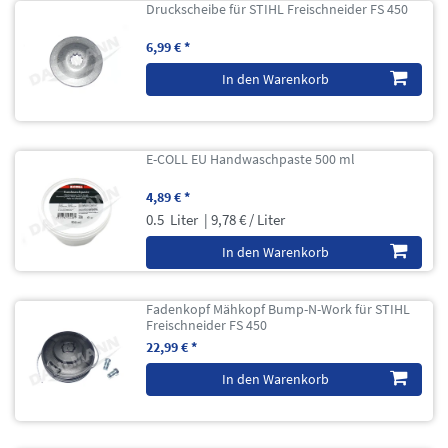
Druckscheibe für STIHL Freischneider FS 450
6,99 € *
In den Warenkorb
E-COLL EU Handwaschpaste 500 ml
4,89 € *
0.5
Liter
| 9,78 € / Liter
In den Warenkorb
Fadenkopf Mähkopf Bump-N-Work für STIHL
Freischneider FS 450
22,99 € *
In den Warenkorb