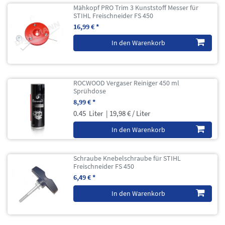
Mähkopf PRO Trim 3 Kunststoff Messer für
STIHL Freischneider FS 450
16,99 € *
In den Warenkorb
ROCWOOD Vergaser Reiniger 450 ml
Sprühdose
8,99 € *
0.45
Liter
| 19,98 € / Liter
In den Warenkorb
Schraube Knebelschraube für STIHL
Freischneider FS 450
6,49 € *
In den Warenkorb