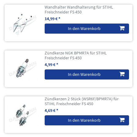
Wandhalter Wandhalterung für STIHL
Freischneider FS 450
14,99 € *
In den Warenkorb
Zündkerze NGK BPMR7A für STIHL
Freischneider FS 450
4,99 € *
In den Warenkorb
Zündkerzen 2 Stück (WSR6F/BPMR7A) für
STIHL Freischneider FS 450
4,69 € *
In den Warenkorb