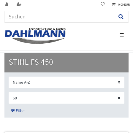
0,00 EUR
☰
STIHL FS 450
Filter