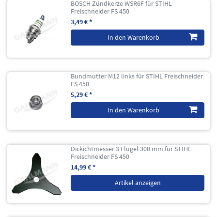
BOSCH Zündkerze WSR6F für STIHL
Freischneider FS 450
3,49 € *
In den Warenkorb
Bundmutter M12 links für STIHL Freischneider
FS 450
5,29 € *
In den Warenkorb
Dickichtmesser 3 Flügel 300 mm für STIHL
Freischneider FS 450
14,99 € *
Artikel anzeigen