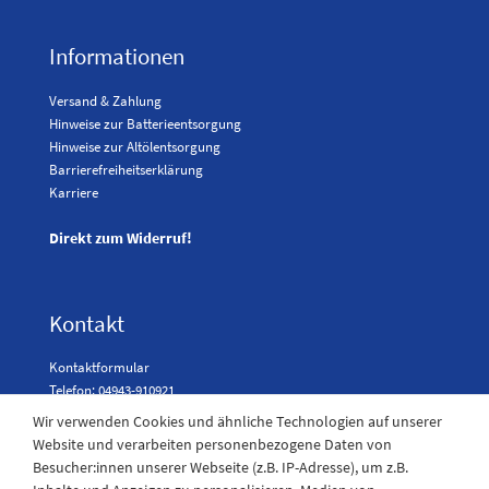
Informationen
Versand & Zahlung
Hinweise zur Batterieentsorgung
Hinweise zur Altölentsorgung
Barrierefreiheitserklärung
Karriere
Direkt zum Widerruf!
Kontakt
Kontaktformular
Telefon: 04943-910921
Wir verwenden Cookies und ähnliche Technologien auf unserer
Website und verarbeiten personenbezogene Daten von
Besucher:innen unserer Webseite (z.B. IP-Adresse), um z.B.
Laden Öffnungszeiten