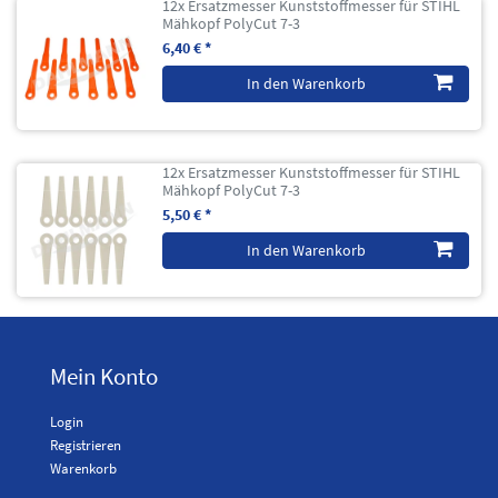
12x Ersatzmesser Kunststoffmesser für STIHL
Mähkopf PolyCut 7-3
6,40 € *
In den Warenkorb
12x Ersatzmesser Kunststoffmesser für STIHL
Mähkopf PolyCut 7-3
5,50 € *
In den Warenkorb
Mein Konto
Login
Registrieren
Warenkorb