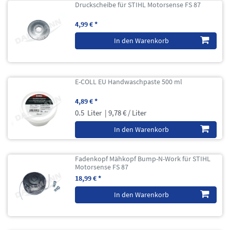
Druckscheibe für STIHL Motorsense FS 87
4,99 € *
In den Warenkorb
E-COLL EU Handwaschpaste 500 ml
4,89 € *
0.5
Liter
| 9,78 € / Liter
In den Warenkorb
Fadenkopf Mähkopf Bump-N-Work für STIHL
Motorsense FS 87
18,99 € *
In den Warenkorb