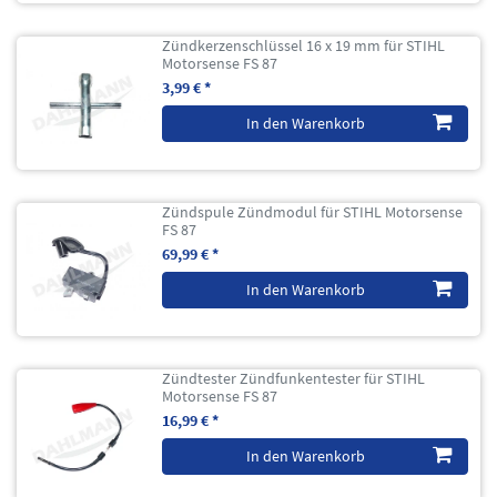
Zündkerzenschlüssel 16 x 19 mm für STIHL
Motorsense FS 87
3,99 € *
In den Warenkorb
Zündspule Zündmodul für STIHL Motorsense
FS 87
69,99 € *
In den Warenkorb
Zündtester Zündfunkentester für STIHL
Motorsense FS 87
16,99 € *
In den Warenkorb