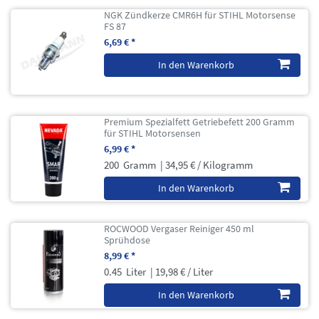
NGK Zündkerze CMR6H für STIHL Motorsense
FS 87
6,69 € *
In den Warenkorb
Premium Spezialfett Getriebefett 200 Gramm
für STIHL Motorsensen
6,99 € *
200
Gramm
| 34,95 € / Kilogramm
In den Warenkorb
ROCWOOD Vergaser Reiniger 450 ml
Sprühdose
8,99 € *
0.45
Liter
| 19,98 € / Liter
In den Warenkorb