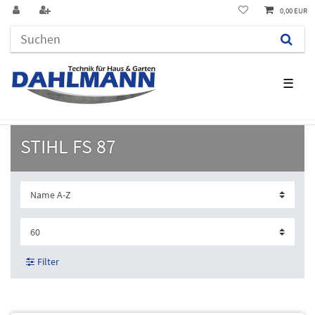
0,00 EUR
☰
STIHL FS 87
Filter