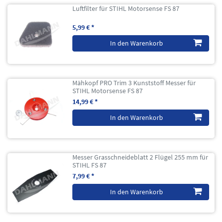
Luftfilter für STIHL Motorsense FS 87
5,99 € *
In den Warenkorb
Mähkopf PRO Trim 3 Kunststoff Messer für
STIHL Motorsense FS 87
14,99 € *
In den Warenkorb
Messer Grasschneideblatt 2 Flügel 255 mm für
STIHL FS 87
7,99 € *
In den Warenkorb