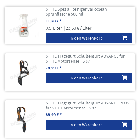
STIHL Spezial Reiniger Varioclean
Sprühflasche 500 ml
11,80 € *
0.5
Liter
| 23,60 € / Liter
In den Warenkorb
STIHL Tragegurt Schultergurt ADVANCE für
STIHL Motorsense FS 87
78,99 € *
In den Warenkorb
STIHL Tragegurt Schultergurt ADVANCE PLUS
für STIHL Motorsense FS 87
88,99 € *
In den Warenkorb