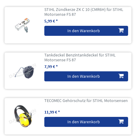
STIHL Zündkerze ZK C 10 (CMR6H) für STIHL
Motorsense FS 87
5,99 € *
In den Warenkorb
Tankdeckel Benzintankdeckel für STIHL
Motorsense FS 87
7,99 € *
In den Warenkorb
TECOMEC Gehörschutz für STIHL Motorsensen
11,99 € *
In den Warenkorb