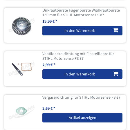
Unkrautbürste Fugenbürste Wildkrautbürste
150 mm für STIHL Motorsense FS 87
19,99 € *
In den Warenkorb
Ventildeckeldichtung mit Einstelllehre für
STIHL Motorsense FS 87
2,99 € *
In den Warenkorb
Vergaserdichtung für STIHL Motorsense FS 87
2,69 € *
Artikel anzeigen