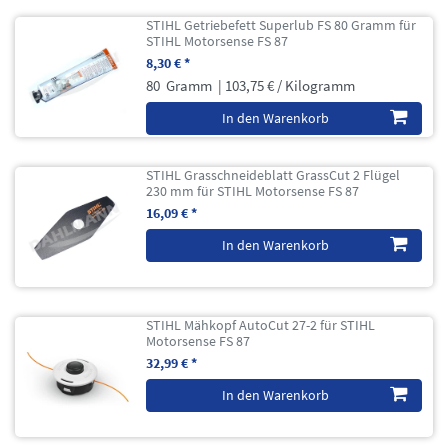
STIHL Getriebefett Superlub FS 80 Gramm für
STIHL Motorsense FS 87
8,30 € *
80
Gramm
| 103,75 € / Kilogramm
In den Warenkorb
STIHL Grasschneideblatt GrassCut 2 Flügel
230 mm für STIHL Motorsense FS 87
16,09 € *
In den Warenkorb
STIHL Mähkopf AutoCut 27-2 für STIHL
Motorsense FS 87
32,99 € *
In den Warenkorb