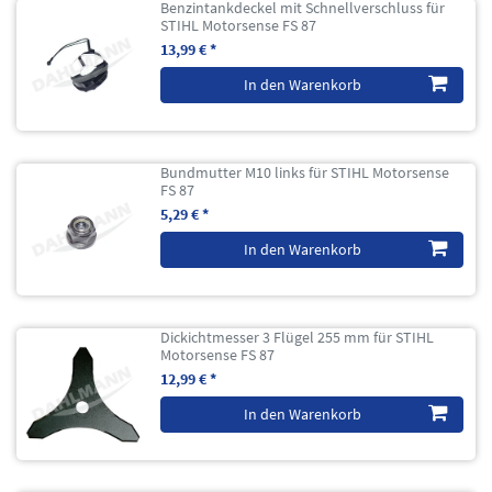
Benzintankdeckel mit Schnellverschluss für
STIHL Motorsense FS 87
13,99 € *
In den Warenkorb
Bundmutter M10 links für STIHL Motorsense
FS 87
5,29 € *
In den Warenkorb
Dickichtmesser 3 Flügel 255 mm für STIHL
Motorsense FS 87
12,99 € *
In den Warenkorb