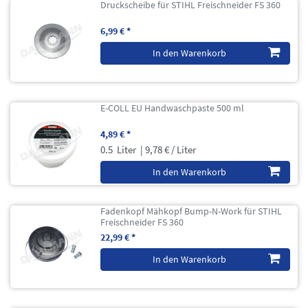
Druckscheibe für STIHL Freischneider FS 360
6,99 € *
In den Warenkorb
E-COLL EU Handwaschpaste 500 ml
4,89 € *
0.5
Liter
| 9,78 € / Liter
In den Warenkorb
Fadenkopf Mähkopf Bump-N-Work für STIHL
Freischneider FS 360
22,99 € *
In den Warenkorb