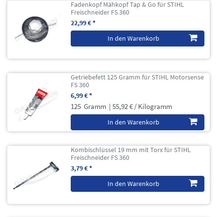
Fadenkopf Mähkopf Tap & Go für STIHL
Freischneider FS 360
22,99 € *
In den Warenkorb
Getriebefett 125 Gramm für STIHL Motorsense
FS 360
6,99 € *
125
Gramm
| 55,92 € / Kilogramm
In den Warenkorb
Kombischlüssel 19 mm mit Torx für STIHL
Freischneider FS 360
3,79 € *
In den Warenkorb