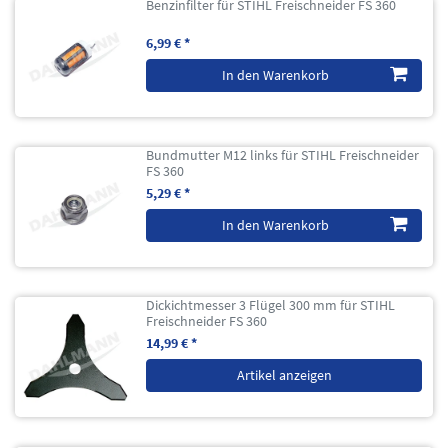
Benzinfilter für STIHL Freischneider FS 360
6,99 € *
In den Warenkorb
Bundmutter M12 links für STIHL Freischneider
FS 360
5,29 € *
In den Warenkorb
Dickichtmesser 3 Flügel 300 mm für STIHL
Freischneider FS 360
14,99 € *
Artikel anzeigen