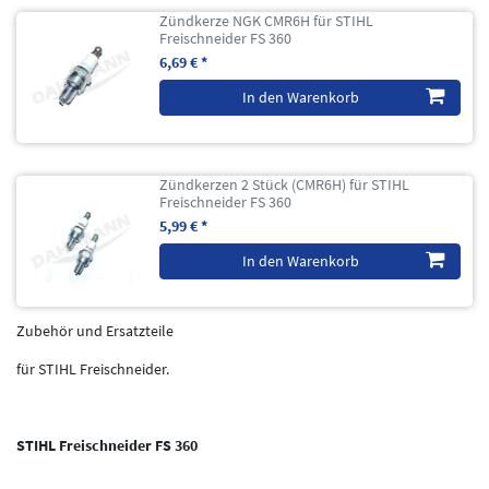
Zündkerze NGK CMR6H für STIHL
Freischneider FS 360
6,69 € *
In den Warenkorb
Zündkerzen 2 Stück (CMR6H) für STIHL
Freischneider FS 360
5,99 € *
In den Warenkorb
Zubehör und Ersatzteile
für STIHL Freischneider.
STIHL Freischneider FS 360