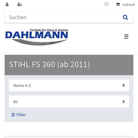
0,00 EUR
☰
STIHL FS 360 (ab 2011)
Filter