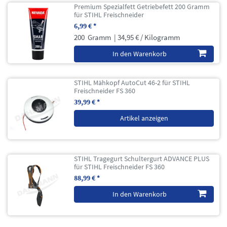
Premium Spezialfett Getriebefett 200 Gramm
für STIHL Freischneider
6,99 € *
200
Gramm
| 34,95 € / Kilogramm
In den Warenkorb
STIHL Mähkopf AutoCut 46-2 für STIHL
Freischneider FS 360
39,99 € *
Artikel anzeigen
STIHL Tragegurt Schultergurt ADVANCE PLUS
für STIHL Freischneider FS 360
88,99 € *
In den Warenkorb