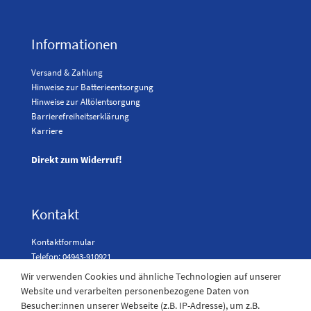
Informationen
Versand & Zahlung
Hinweise zur Batterieentsorgung
Hinweise zur Altölentsorgung
Barrierefreiheitserklärung
Karriere
Direkt zum Widerruf!
Kontakt
Kontaktformular
Telefon: 04943-910921
Wir verwenden Cookies und ähnliche Technologien auf unserer
Website und verarbeiten personenbezogene Daten von
Besucher:innen unserer Webseite (z.B. IP-Adresse), um z.B.
Laden Öffnungszeiten