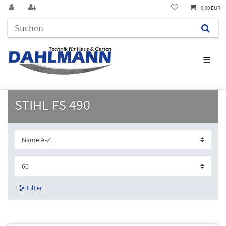
0,00 EUR
☰
STIHL FS 490
Filter