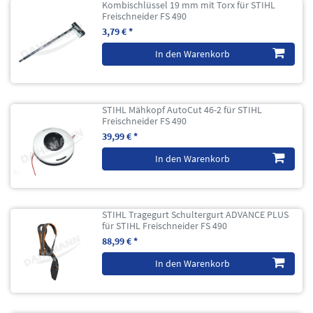
Kombischlüssel 19 mm mit Torx für STIHL
Freischneider FS 490
3,79 € *
In den Warenkorb
STIHL Mähkopf AutoCut 46-2 für STIHL
Freischneider FS 490
39,99 € *
In den Warenkorb
STIHL Tragegurt Schultergurt ADVANCE PLUS
für STIHL Freischneider FS 490
88,99 € *
In den Warenkorb