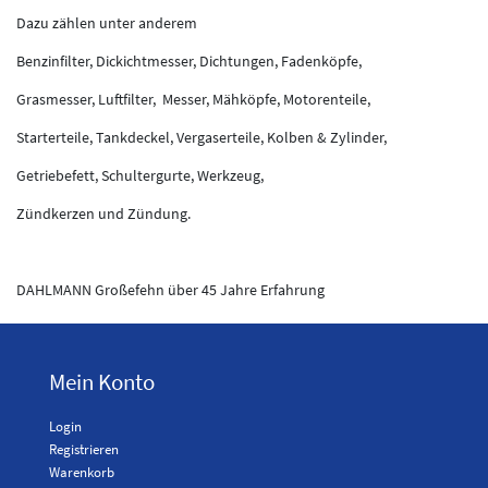
Dazu zählen unter anderem
Benzinfilter, Dickichtmesser, Dichtungen, Fadenköpfe,
Grasmesser, Luftfilter, Messer, Mähköpfe, Motorenteile,
Starterteile, Tankdeckel, Vergaserteile, Kolben & Zylinder,
Getriebefett, Schultergurte, Werkzeug,
Zündkerzen und Zündung.
DAHLMANN Großefehn über 45 Jahre Erfahrung
Mein Konto
Login
Registrieren
Warenkorb