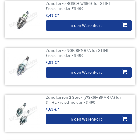
Zündkerze BOSCH WSR6F für STIHL
Freischneider FS 490
3,49 € *
In den Warenkorb
Zündkerze NGK BPMR7A für STIHL
Freischneider FS 490
4,99 € *
In den Warenkorb
Zündkerzen 2 Stück (WSR6F/BPMR7A) für
STIHL Freischneider FS 490
4,69 € *
In den Warenkorb