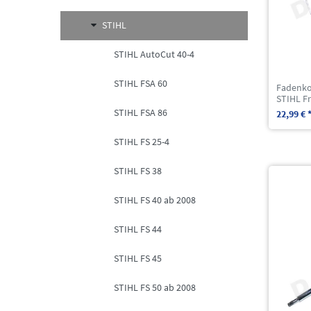
STIHL
STIHL AutoCut 40-4
STIHL FSA 60
Fadenko
STIHL Fr
STIHL FSA 86
22,99 € 
STIHL FS 25-4
STIHL FS 38
STIHL FS 40 ab 2008
STIHL FS 44
STIHL FS 45
STIHL FS 50 ab 2008