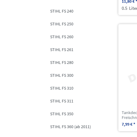
11,80 € 
0.5
Lite
STIHL FS 240
STIHL FS 250
STIHL FS 260
STIHL FS 261
STIHL FS 280
STIHL FS 300
STIHL FS 310
STIHL FS 311
Tankdec
STIHL FS 350
Freischn
7,99 € *
STIHL FS 360 (ab 2011)