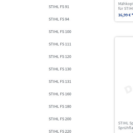
Mähkopf
STIHL FS 91
für STIH
16,99 € 
STIHL FS 94
STIHL FS 100
STIHL FS 111
STIHL FS 120
STIHL FS 130
STIHL FS 131
STIHL FS 160
STIHL FS 180
STIHL FS 200
STIHL Sp
Sprühfl
STIHL FS 220