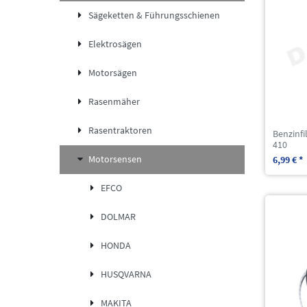
Sägeketten & Führungsschienen
Elektrosägen
Motorsägen
Rasenmäher
Rasentraktoren
Benzinfi
410
Motorsensen
6,99 € *
EFCO
DOLMAR
HONDA
HUSQVARNA
MAKITA