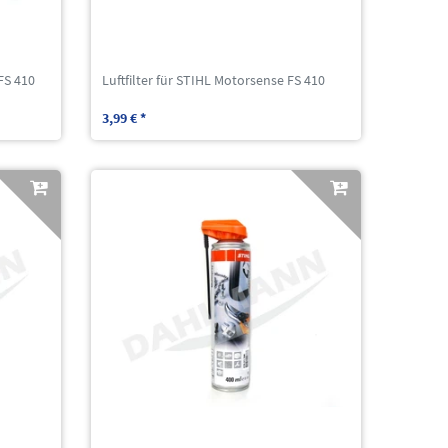
 FS 410
Luftfilter für STIHL Motorsense FS 410
3,99 € *