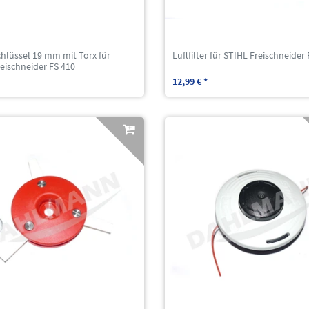
hlüssel 19 mm mit Torx für
Luftfilter für STIHL Freischneider
eischneider FS 410
12,99 € *