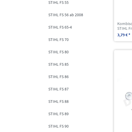
STIHL FS 55
STIHL FS 56 ab 2008
Kombisc
STIHL FS 65-4
STIHL Fr
3,79 € *
STIHL FS 70
STIHL FS 80
STIHL FS 85
STIHL FS 86
STIHL FS 87
STIHL FS 88
STIHL FS 89
STIHL FS 90