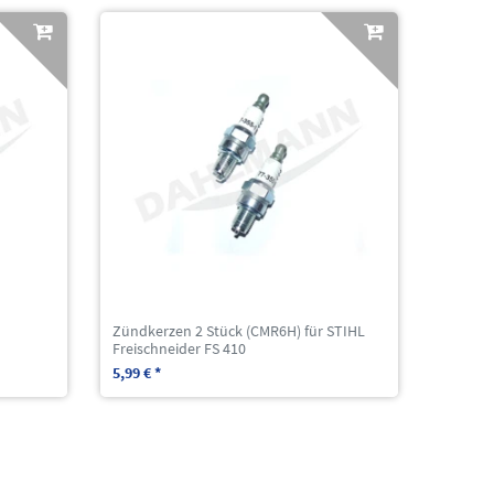
Zündkerzen 2 Stück (CMR6H) für STIHL
Freischneider FS 410
5,99 € *