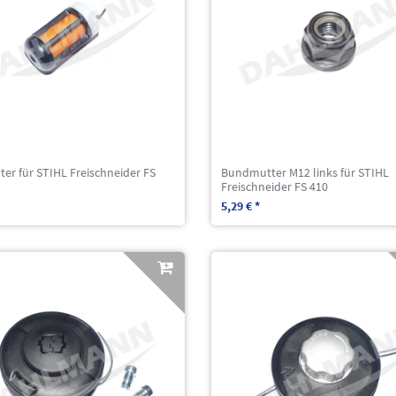
lter für STIHL Freischneider FS
Bundmutter M12 links für STIHL
Freischneider FS 410
5,29 € *