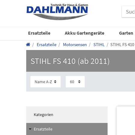
Ersatzteile
Akku Gartengeräte
Garten
Ersatzteile
Motorsensen
STIHL
STIHL FS 410
STIHL FS 410 (ab 2011)
Kategorien
Ersatzteile