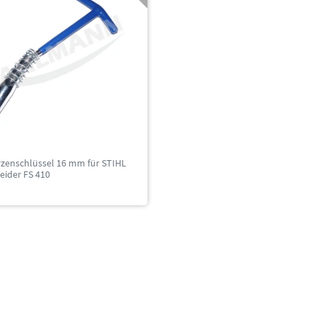
zenschlüssel 16 mm für STIHL
eider FS 410