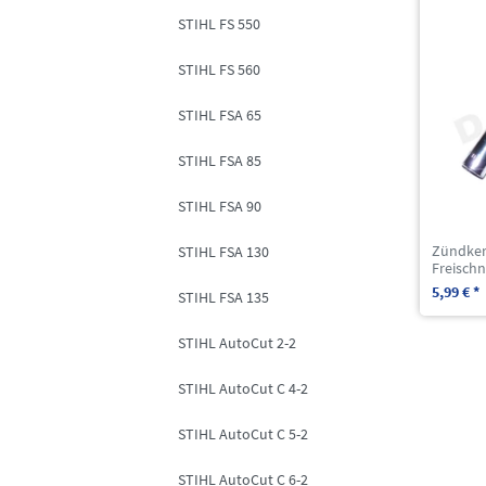
STIHL FS 550
STIHL FS 560
STIHL FSA 65
STIHL FSA 85
STIHL FSA 90
Zündker
STIHL FSA 130
Freischn
5,99 € *
STIHL FSA 135
STIHL AutoCut 2-2
STIHL AutoCut C 4-2
STIHL AutoCut C 5-2
STIHL AutoCut C 6-2