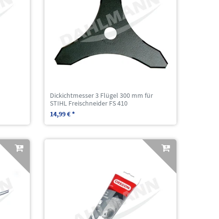
Dickichtmesser 3 Flügel 300 mm für
STIHL Freischneider FS 410
14,99 € *