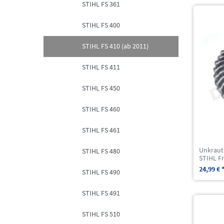
STIHL FS 361
STIHL FS 400
STIHL FS 410 (ab 2011)
STIHL FS 411
STIHL FS 450
STIHL FS 460
STIHL FS 461
Unkraut
STIHL FS 480
STIHL Fr
24,99 € 
STIHL FS 490
STIHL FS 491
STIHL FS 510