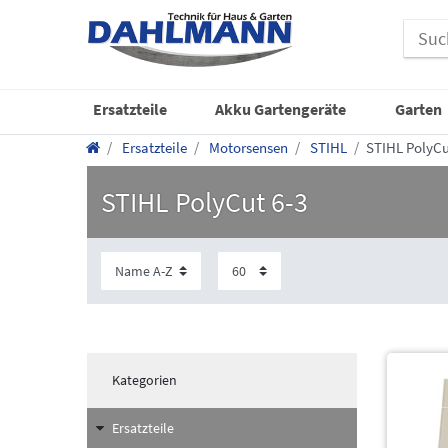
Ersatzteile
Akku Gartengeräte
Garten
Ersatzteile
Motorsensen
STIHL
STIHL PolyCu
STIHL PolyCut 6-3
Kategorien
Ersatzteile