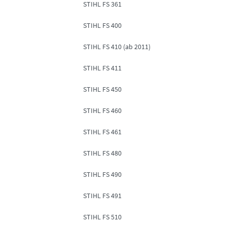
STIHL FS 361
STIHL FS 400
STIHL FS 410 (ab 2011)
STIHL FS 411
STIHL FS 450
STIHL FS 460
STIHL FS 461
STIHL FS 480
STIHL FS 490
STIHL FS 491
STIHL FS 510