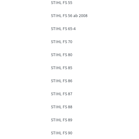
STIHL FS 55
STIHL FS 56 ab 2008
STIHL FS 65-4
STIHL FS 70
STIHL FS 80
STIHL FS 85
STIHL FS 86
STIHL FS 87
STIHL FS 88
STIHL FS 89
STIHL FS 90