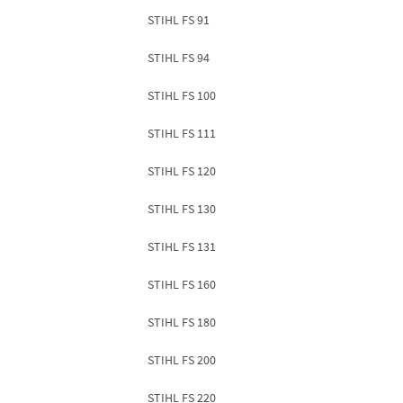
STIHL FS 91
STIHL FS 94
STIHL FS 100
STIHL FS 111
STIHL FS 120
STIHL FS 130
STIHL FS 131
STIHL FS 160
STIHL FS 180
STIHL FS 200
STIHL FS 220