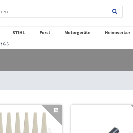
STIHL
Forst
Motorgeräte
Heimwerker
t 6-3