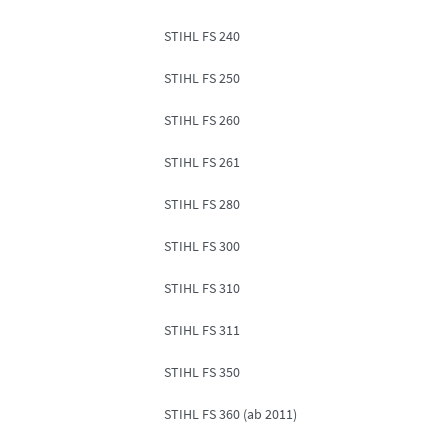
STIHL FS 240
STIHL FS 250
STIHL FS 260
STIHL FS 261
STIHL FS 280
STIHL FS 300
STIHL FS 310
STIHL FS 311
STIHL FS 350
STIHL FS 360 (ab 2011)