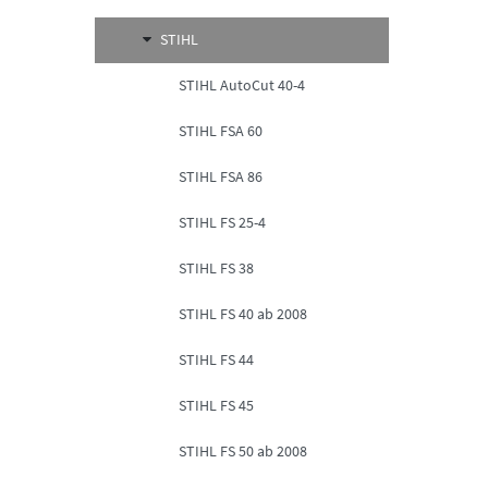
STIHL
STIHL AutoCut 40-4
STIHL FSA 60
STIHL FSA 86
STIHL FS 25-4
STIHL FS 38
STIHL FS 40 ab 2008
STIHL FS 44
STIHL FS 45
STIHL FS 50 ab 2008