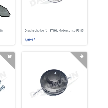
für
Druckscheibe für STIHL Motorsense FS 85
4,99 € *