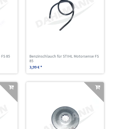
 FS 85
Benzinschlauch für STIHL Motorsense FS
85
3,99 € *