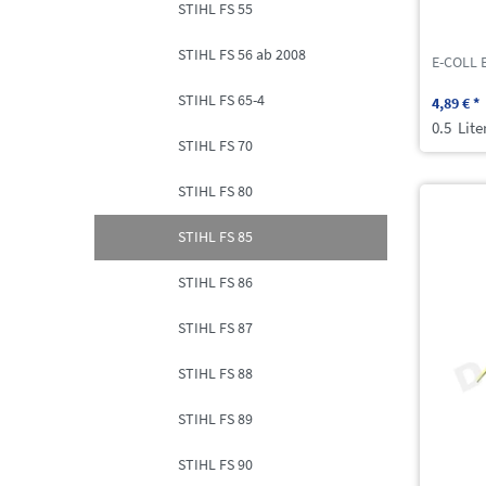
STIHL FS 55
STIHL FS 56 ab 2008
E-COLL 
STIHL FS 65-4
4,89 € *
0.5
Lite
STIHL FS 70
STIHL FS 80
STIHL FS 85
STIHL FS 86
STIHL FS 87
STIHL FS 88
STIHL FS 89
STIHL FS 90