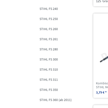
125
Gr
STIHL FS 240
STIHL FS 250
STIHL FS 260
STIHL FS 261
STIHL FS 280
STIHL FS 300
STIHL FS 310
STIHL FS 311
Kombisc
STIHL M
STIHL FS 350
3,79 € *
STIHL FS 360 (ab 2011)