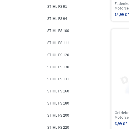
Fadenko
STIHL FS 91
Motorse
14,99 € 
STIHL FS 94
STIHL FS 100
STIHL FS 111
STIHL FS 120
STIHL FS 130
STIHL FS 131
STIHL FS 160
STIHL FS 180
Getrieb
STIHL FS 200
Motorse
6,99 € *
STIHL FS 220