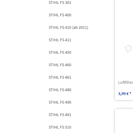
STIHL FS 361
STIHL FS 400
STIHL FS 410 (ab 2011)
STIHL FS 411
STIHL FS 450
STIHL FS 460
STIHL FS 461
Luftfilt
STIHL FS 480
3,99 € *
STIHL FS 490
STIHL FS 491
STIHL FS 510