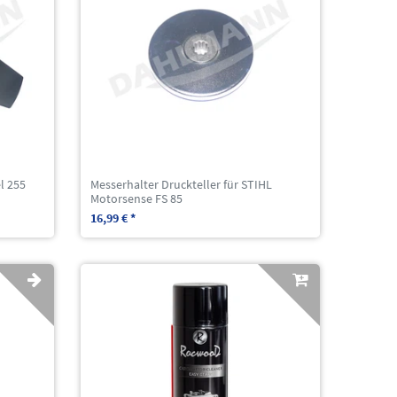
l 255
Messerhalter Druckteller für STIHL
Motorsense FS 85
16,99 € *