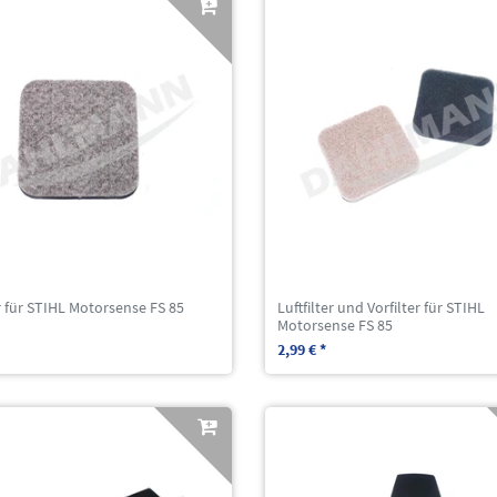
er für STIHL Motorsense FS 85
Luftfilter und Vorfilter für STIHL
Motorsense FS 85
2,99 € *