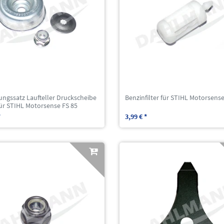
ungssatz Laufteller Druckscheibe
Benzinfilter für STIHL Motorsense
ür STIHL Motorsense FS 85
*
3,99 € *