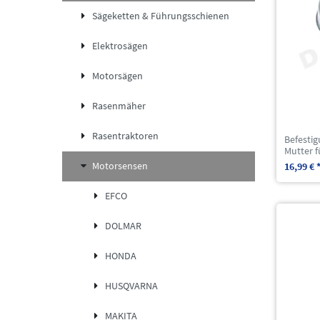
Sägeketten & Führungsschienen
Elektrosägen
Motorsägen
Rasenmäher
Rasentraktoren
Befestig
Mutter f
Motorsensen
16,99 € 
EFCO
DOLMAR
HONDA
HUSQVARNA
MAKITA