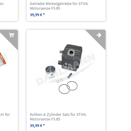
für
Getriebe Winkelgetriebe für STIHL
Motorsense FS 85
39,99 € *
mm für
Kolben & Zylinder Satz für STIHL
Motorsense FS 85
39,99 € *