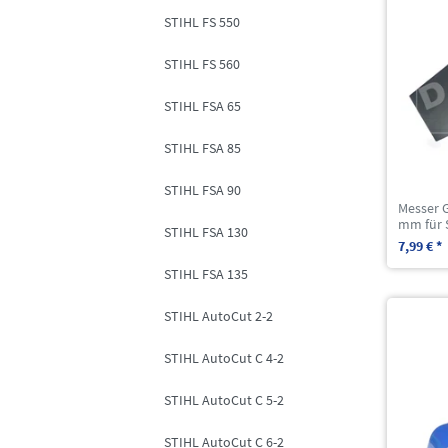
STIHL FS 550
STIHL FS 560
STIHL FSA 65
STIHL FSA 85
STIHL FSA 90
Messer G
mm für 
STIHL FSA 130
7,99 € *
STIHL FSA 135
STIHL AutoCut 2-2
STIHL AutoCut C 4-2
STIHL AutoCut C 5-2
STIHL AutoCut C 6-2