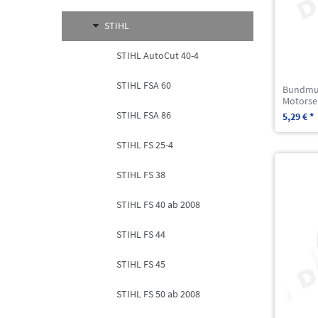
STIHL
STIHL AutoCut 40-4
STIHL FSA 60
Bundmut
Motorse
STIHL FSA 86
5,29 € *
STIHL FS 25-4
STIHL FS 38
STIHL FS 40 ab 2008
STIHL FS 44
STIHL FS 45
STIHL FS 50 ab 2008