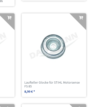
mm
Laufteller Glocke für STIHL Motorsense
FS 85
8,99 € *