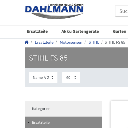
Ersatzteile
Akku Gartengeräte
Garten
Ersatzteile
Motorsensen
STIHL
STIHL FS 85
STIHL FS 85
Kategorien
Ersatzteile