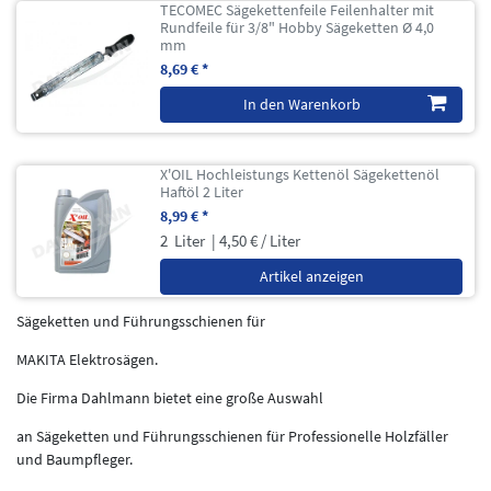
TECOMEC Sägekettenfeile Feilenhalter mit
Rundfeile für 3/8" Hobby Sägeketten Ø 4,0
mm
8,69 € *
In den Warenkorb
X'OIL Hochleistungs Kettenöl Sägekettenöl
Haftöl 2 Liter
8,99 € *
2
Liter
| 4,50 € / Liter
Artikel anzeigen
Sägeketten und Führungsschienen für
MAKITA Elektrosägen.
Die Firma Dahlmann bietet eine große Auswahl
an Sägeketten und Führungsschienen für Professionelle Holzfäller
und Baumpfleger.