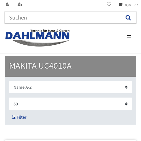
0,00 EUR
☰
MAKITA UC4010A
Filter