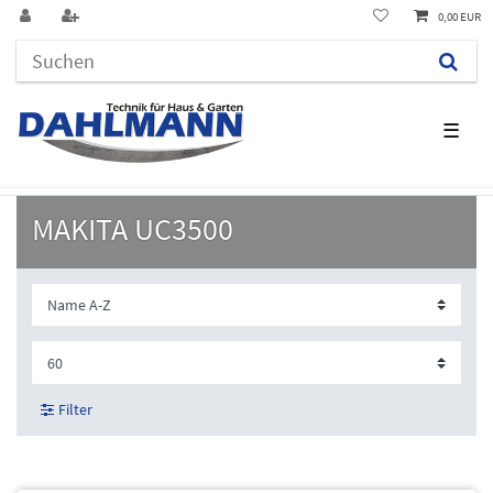
0,00 EUR
☰
MAKITA UC3500
Filter