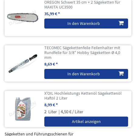
OREGON Schwert 35 cm + 2 Sägeketten für
MAKITA UC3500
35,99 € *
In den Warenkorb
TECOMEC Sägekettenfeile Feilenhalter mit
Rundfeile für 3/8" Hobby Sägeketten Ø 4,0
mm
8,69 € *
In den Warenkorb
X'OIL Hochleistungs Kettenöl Sägekettenöl
Haftöl 2 Liter
8,99 € *
2
Liter
| 4,50 € / Liter
Artikel anzeigen
Sägeketten und Führungsschienen für