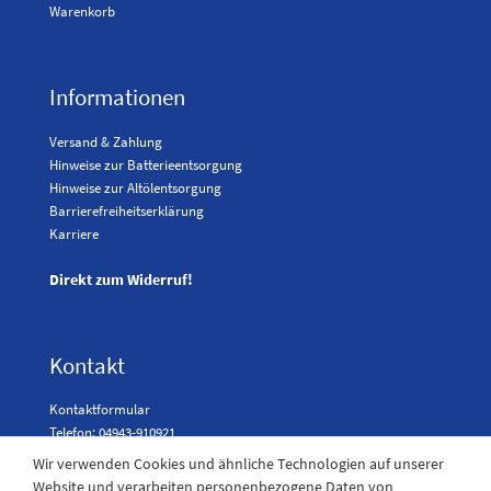
Warenkorb
Informationen
Versand & Zahlung
Hinweise zur Batterieentsorgung
Hinweise zur Altölentsorgung
Barrierefreiheitserklärung
Karriere
Direkt zum Widerruf!
Kontakt
Kontaktformular
Telefon: 04943-910921
Wir verwenden Cookies und ähnliche Technologien auf unserer
Website und verarbeiten personenbezogene Daten von