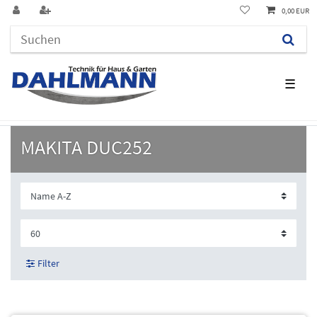
0,00 EUR
☰
MAKITA DUC252
Filter