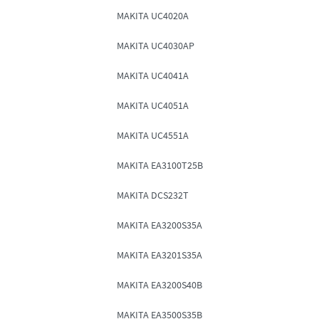
MAKITA UC4020A
MAKITA UC4030AP
MAKITA UC4041A
MAKITA UC4051A
MAKITA UC4551A
MAKITA EA3100T25B
MAKITA DCS232T
MAKITA EA3200S35A
MAKITA EA3201S35A
MAKITA EA3200S40B
MAKITA EA3500S35B