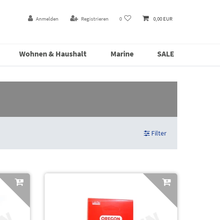
Anmelden
Registrieren
0
0,00 EUR
Wohnen & Haushalt
Marine
SALE
Filter