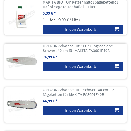
MAKITA BIO TOP Kettenhaftöl Sägekettenöl
Haftöl Sägekettenhaftöl 1 Liter
9,99 € *
1
Liter
| 9,99 € / Liter
In den Warenkorb
OREGON AdvanceCut™ Führungsschiene
Schwert 40 cm für MAKITA EA3601F40B
26,99 € *
In den Warenkorb
OREGON AdvanceCut™ Schwert 40 cm + 2
Sägeketten für MAKITA EA3601F40B
44,99 € *
In den Warenkorb