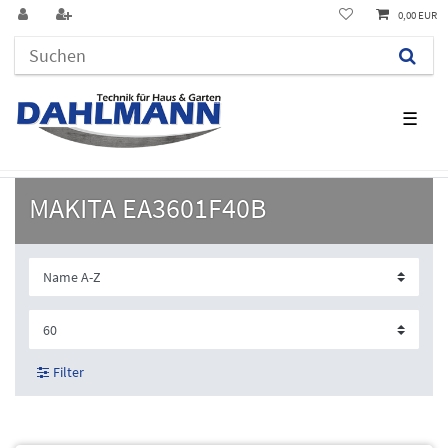
0,00 EUR
☰
MAKITA EA3601F40B
Filter