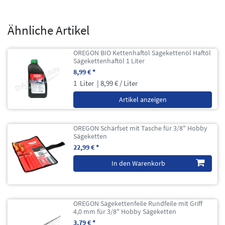
Ähnliche Artikel
OREGON BIO Kettenhaftöl Sägekettenöl Haftöl
Sägekettenhaftöl 1 Liter
8,99 € *
1
Liter
| 8,99 € / Liter
Artikel anzeigen
OREGON Schärfset mit Tasche für 3/8" Hobby
Sägeketten
22,99 € *
In den Warenkorb
OREGON Sägekettenfeile Rundfeile mit Griff
4,0 mm für 3/8" Hobby Sägeketten
3,79 € *