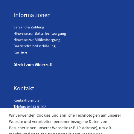
Informationen
Versand & Zahlung
Hinweise zur Batterieentsorgung
Hinweise zur Altölentsorgung
Barrierefreiheitserklärung
Karriere
Direkt zum Widerruf!
Kontakt
Kontaktformular
Telefon: 04943-910921
Wir verwenden Cookies und ähnliche Technologien auf unserer
Website und verarbeiten personenbezogene Daten von
Besucher:innen unserer Webseite (z.B. IP-Adresse), um z.B.
Laden Öffnungszeiten