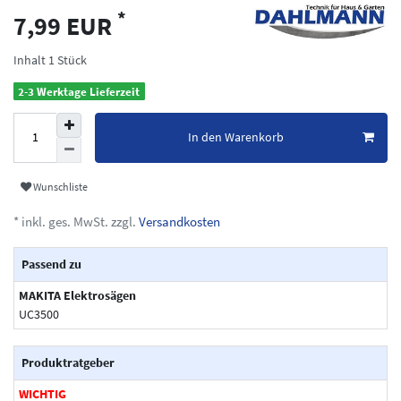
*
7,99 EUR
Inhalt
1
Stück
2-3 Werktage Lieferzeit
In den Warenkorb
Wunschliste
* inkl. ges. MwSt. zzgl.
Versandkosten
Passend zu
MAKITA Elektrosägen
UC3500
Produktratgeber
WICHTIG