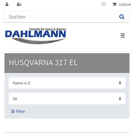
0,00 EUR
☰
HUSQVARNA 317 EL
Filter