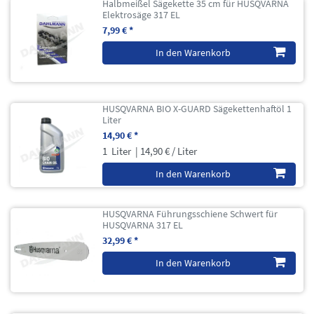
Halbmeißel Sägekette 35 cm für HUSQVARNA
Elektrosäge 317 EL
7,99 € *
In den Warenkorb
HUSQVARNA BIO X-GUARD Sägekettenhaftöl 1
Liter
14,90 € *
1
Liter
| 14,90 € / Liter
In den Warenkorb
HUSQVARNA Führungsschiene Schwert für
HUSQVARNA 317 EL
32,99 € *
In den Warenkorb