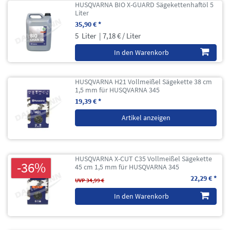
HUSQVARNA BIO X-GUARD Sägekettenhaftöl 5
Liter
35,90 € *
5
Liter
| 7,18 € / Liter
In den Warenkorb
HUSQVARNA H21 Vollmeißel Sägekette 38 cm
1,5 mm für HUSQVARNA 345
19,39 € *
Artikel anzeigen
HUSQVARNA X-CUT C35 Vollmeißel Sägekette
-36%
45 cm 1,5 mm für HUSQVARNA 345
22,29 € *
UVP 34,99 €
In den Warenkorb