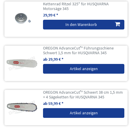
Kettenrad Ritzel 325" für HUSQVARNA
Motorsäge 345
29,99 € *
In den Warenkorb
OREGON AdvanceCut™ Führungsschiene
Schwert 1,5 mm für HUSQVARNA 345
ab 29,99 € *
Artikel anzeigen
OREGON AdvanceCut™ Schwert 38 cm 1,5 mm
+ 4 Sägeketten für HUSQVARNA 345
ab 59,99 € *
Artikel anzeigen