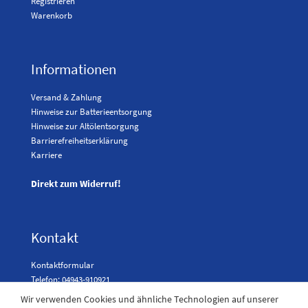
Registrieren
Warenkorb
Informationen
Versand & Zahlung
Hinweise zur Batterieentsorgung
Hinweise zur Altölentsorgung
Barrierefreiheitserklärung
Karriere
Direkt zum Widerruf!
Kontakt
Kontaktformular
Telefon: 04943-910921
Wir verwenden Cookies und ähnliche Technologien auf unserer