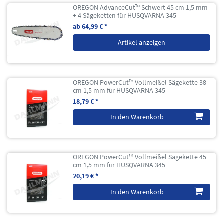
OREGON AdvanceCut™ Schwert 45 cm 1,5 mm
+ 4 Sägeketten für HUSQVARNA 345
ab 64,99 € *
Artikel anzeigen
OREGON PowerCut™ Vollmeißel Sägekette 38
cm 1,5 mm für HUSQVARNA 345
18,79 € *
In den Warenkorb
OREGON PowerCut™ Vollmeißel Sägekette 45
cm 1,5 mm für HUSQVARNA 345
20,19 € *
In den Warenkorb