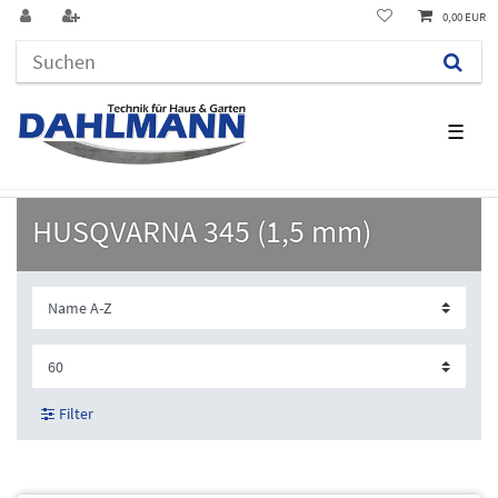
0,00 EUR
☰
HUSQVARNA 345 (1,5 mm)
Filter