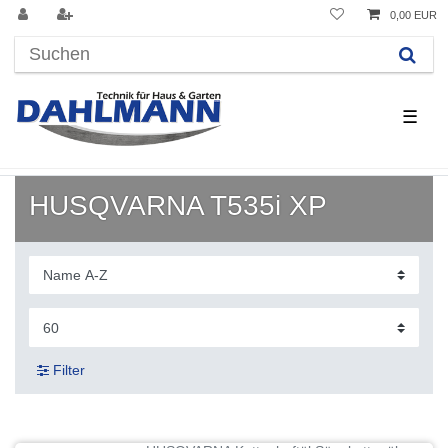
0,00 EUR
☰
HUSQVARNA T535i XP
Filter