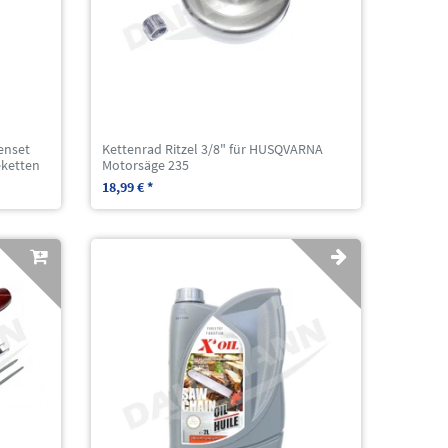
enset
Kettenrad Ritzel 3/8" für HUSQVARNA
eketten
Motorsäge 235
18,99 € *