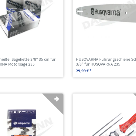
eißel Sägekette 3/8" 35 cm für
HUSQVARNA Führungsschiene Sc
RNA Motorsäge 235
3/8" für HUSQVARNA 235
*
29,99 € *