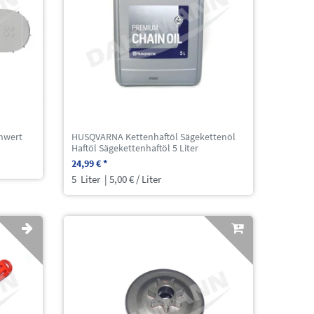
hwert
HUSQVARNA Kettenhaftöl Sägekettenöl
Haftöl Sägekettenhaftöl 5 Liter
24,99 € *
5
Liter
| 5,00 € / Liter