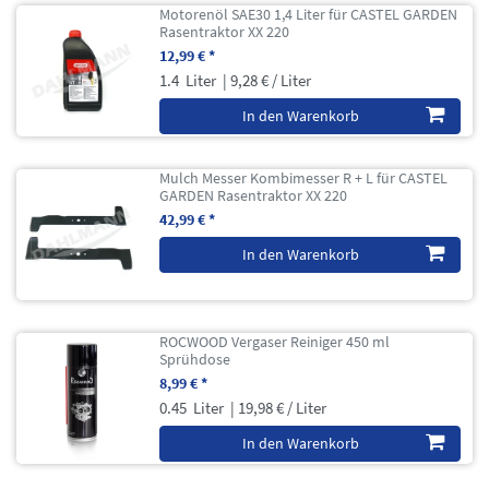
Motorenöl SAE30 1,4 Liter für CASTEL GARDEN
Rasentraktor XX 220
12,99 € *
1.4
Liter
| 9,28 € / Liter
In den Warenkorb
Mulch Messer Kombimesser R + L für CASTEL
GARDEN Rasentraktor XX 220
42,99 € *
In den Warenkorb
ROCWOOD Vergaser Reiniger 450 ml
Sprühdose
8,99 € *
0.45
Liter
| 19,98 € / Liter
In den Warenkorb