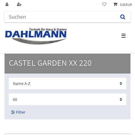
0,00 EUR
☰
CASTEL GARDEN XX 220
Filter