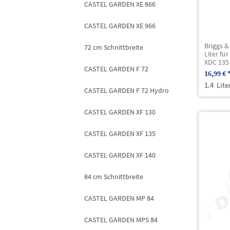
CASTEL GARDEN XE 866
CASTEL GARDEN XE 966
Briggs &
72 cm Schnittbreite
Liter f
XDC 135
CASTEL GARDEN F 72
16,99 € 
1.4
Lite
CASTEL GARDEN F 72 Hydro
CASTEL GARDEN XF 130
CASTEL GARDEN XF 135
CASTEL GARDEN XF 140
84 cm Schnittbreite
CASTEL GARDEN MP 84
CASTEL GARDEN MPS 84