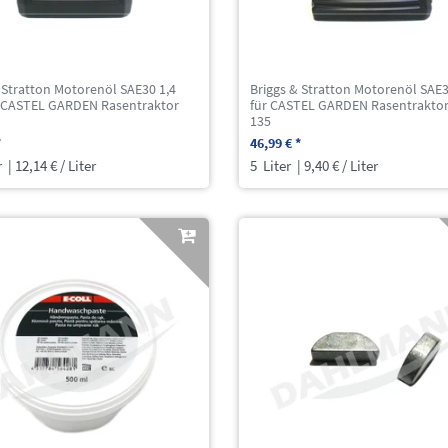
 Stratton Motorenöl SAE30 1,4
Briggs & Stratton Motorenöl SAE3
ür CASTEL GARDEN Rasentraktor
für CASTEL GARDEN Rasentrakto
135
*
46,99 € *
r
| 12,14 € / Liter
5
Liter
| 9,40 € / Liter