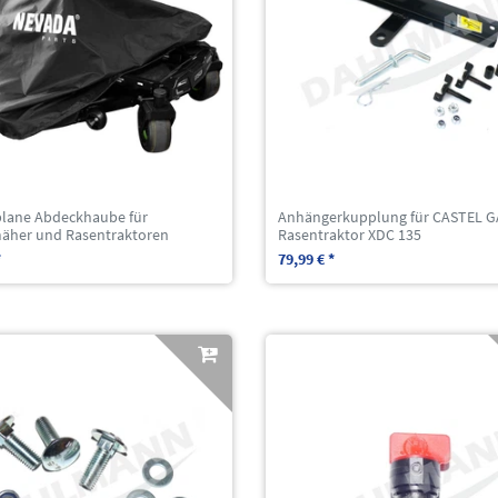
lane Abdeckhaube für
Anhängerkupplung für CASTEL 
mäher und Rasentraktoren
Rasentraktor XDC 135
*
79,99 € *