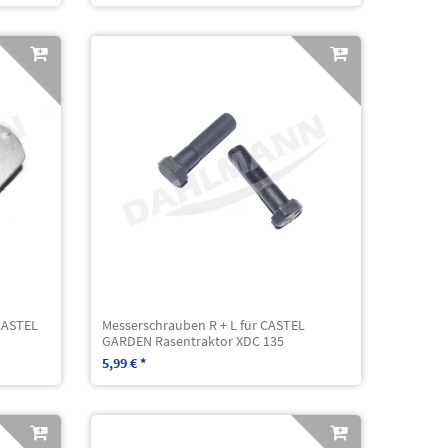
CASTEL
Messerschrauben R + L für CASTEL
GARDEN Rasentraktor XDC 135
5,99 € *