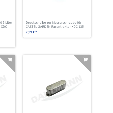
0 5 Liter
Druckscheibe zur Messerschraube für
r XDC
CASTEL GARDEN Rasentraktor XDC 135
2,99 € *