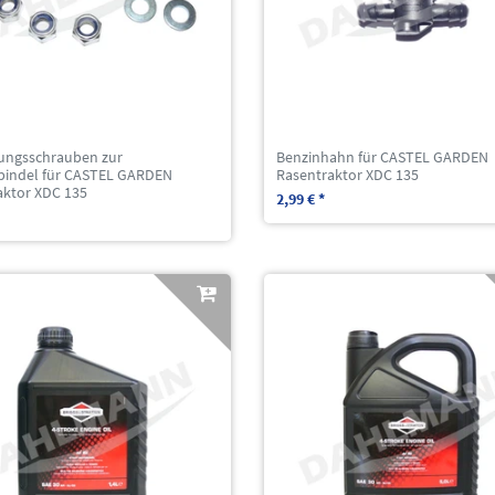
gungsschrauben zur
Benzinhahn für CASTEL GARDEN
pindel für CASTEL GARDEN
Rasentraktor XDC 135
aktor XDC 135
2,99 € *