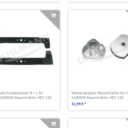
atz Ersatzmesser R + L für
Messeradapter Messerhalter für 
GARDEN Rasentraktor XDC 135
GARDEN Rasentraktor XDC 135
*
12,99 € *