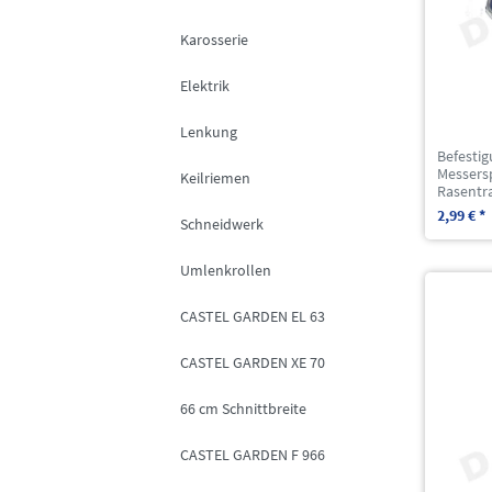
Karosserie
Elektrik
Lenkung
Befesti
Messers
Keilriemen
Rasentr
2,99 € *
Schneidwerk
Umlenkrollen
CASTEL GARDEN EL 63
CASTEL GARDEN XE 70
66 cm Schnittbreite
CASTEL GARDEN F 966