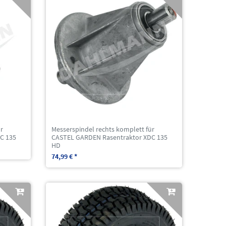
r
Messerspindel rechts komplett für
C 135
CASTEL GARDEN Rasentraktor XDC 135
HD
74,99 € *