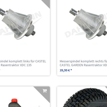
pindel komplett links für CASTEL
Messerspindel komplett rechts fü
Rasentraktor XDC 135
CASTEL GARDEN Rasentraktor XD
*
39,99 € *