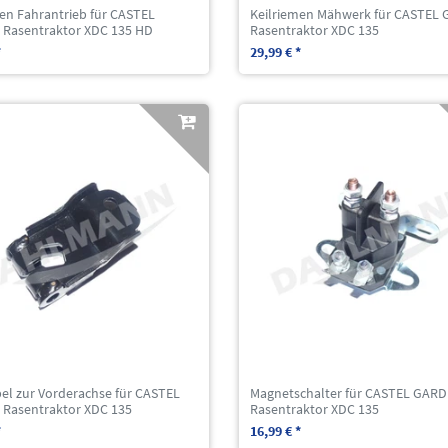
en Fahrantrieb für CASTEL
Keilriemen Mähwerk für CASTEL
Rasentraktor XDC 135 HD
Rasentraktor XDC 135
*
29,99 € *
el zur Vorderachse für CASTEL
Magnetschalter für CASTEL GAR
Rasentraktor XDC 135
Rasentraktor XDC 135
*
16,99 € *