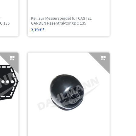
r
Keil zur Messerspindel für CASTEL
C 135
GARDEN Rasentraktor XDC 135
2,79 € *