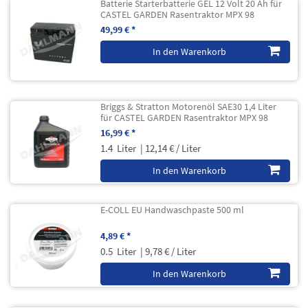
Batterie Starterbatterie GEL 12 Volt 20 Ah für
CASTEL GARDEN Rasentraktor MPX 98
49,99 € *
In den Warenkorb
Briggs & Stratton Motorenöl SAE30 1,4 Liter
für CASTEL GARDEN Rasentraktor MPX 98
16,99 € *
1.4
Liter
| 12,14 € / Liter
In den Warenkorb
E-COLL EU Handwaschpaste 500 ml
4,89 € *
0.5
Liter
| 9,78 € / Liter
In den Warenkorb