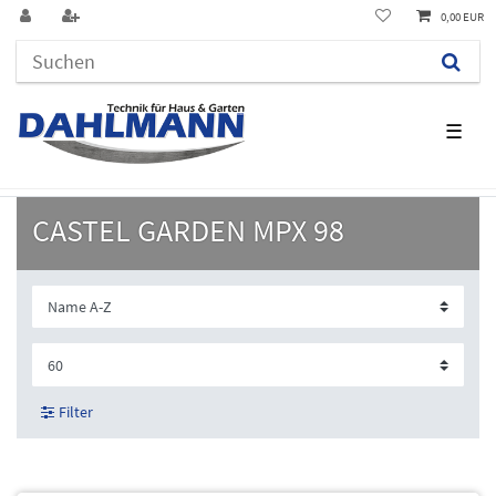
0,00 EUR
☰
CASTEL GARDEN MPX 98
Filter