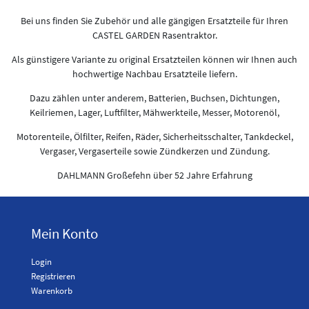
Bei uns finden Sie Zubehör und alle gängigen Ersatzteile für Ihren
CASTEL GARDEN Rasentraktor.
Als günstigere Variante zu original Ersatzteilen können wir Ihnen auch
hochwertige Nachbau Ersatzteile liefern.
Dazu zählen unter anderem, Batterien, Buchsen, Dichtungen,
Keilriemen, Lager, Luftfilter, Mähwerkteile, Messer, Motorenöl,
Motorenteile, Ölfilter, Reifen, Räder, Sicherheitsschalter, Tankdeckel,
Vergaser, Vergaserteile sowie Zündkerzen und Zündung.
DAHLMANN Großefehn über 52 Jahre Erfahrung
Mein Konto
Login
Registrieren
Warenkorb