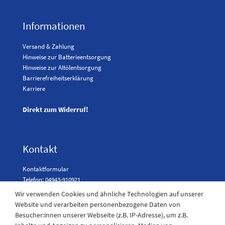
Informationen
Versand & Zahlung
Hinweise zur Batterieentsorgung
Hinweise zur Altölentsorgung
Barrierefreiheitserklärung
Karriere
Direkt zum Widerruf!
Kontakt
Kontaktformular
Telefon: 04943-910921
Wir verwenden Cookies und ähnliche Technologien auf unserer
Website und verarbeiten personenbezogene Daten von
Besucher:innen unserer Webseite (z.B. IP-Adresse), um z.B.
Laden Öffnungszeiten