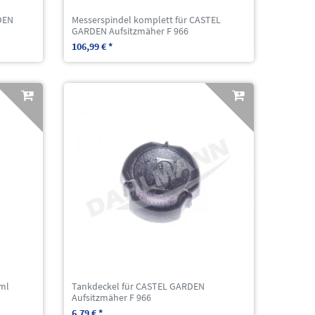
DEN
Messerspindel komplett für CASTEL
GARDEN Aufsitzmäher F 966
106,99 € *
ml
Tankdeckel für CASTEL GARDEN
Aufsitzmäher F 966
6,79 € *