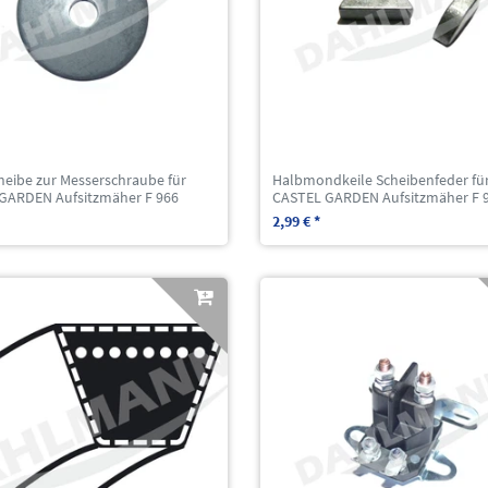
heibe zur Messerschraube für
Halbmondkeile Scheibenfeder fü
GARDEN Aufsitzmäher F 966
CASTEL GARDEN Aufsitzmäher F 
2,99 € *