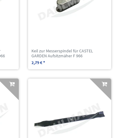
r
Keil zur Messerspindel für CASTEL
966
GARDEN Aufsitzmäher F 966
2,79 € *