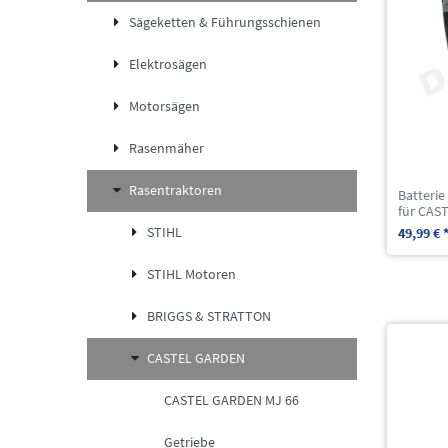
Sägeketten & Führungsschienen
Elektrosägen
Motorsägen
Rasenmäher
Rasentraktoren
Batterie
für CAS
STIHL
49,99 € 
STIHL Motoren
BRIGGS & STRATTON
CASTEL GARDEN
CASTEL GARDEN MJ 66
Getriebe