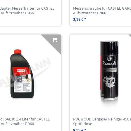
dapter Messerhalter für CASTEL
Messerschraube für CASTEL GAR
Aufsitzmäher F 966
Aufsitzmäher F 966
2,99 € *
l SAE30 1,4 Liter für CASTEL
ROCWOOD Vergaser Reiniger 450 
Aufsitzmäher F 966
Sprühdose
*
8,99 € *