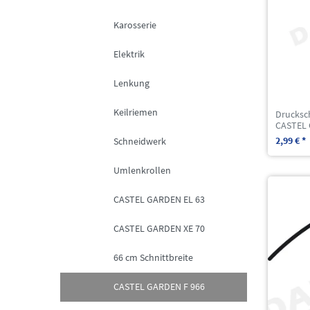
Karosserie
Elektrik
Lenkung
Keilriemen
Drucksc
CASTEL 
2,99 € *
Schneidwerk
Umlenkrollen
CASTEL GARDEN EL 63
CASTEL GARDEN XE 70
66 cm Schnittbreite
CASTEL GARDEN F 966