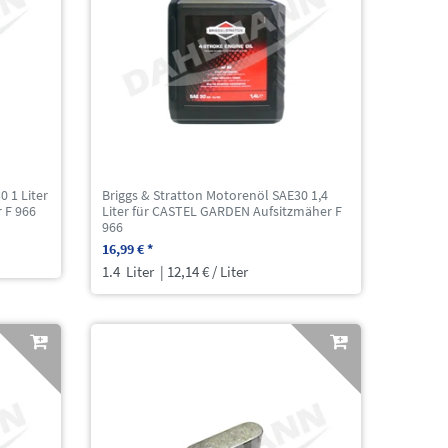
0 1 Liter
Briggs & Stratton Motorenöl SAE30 1,4
 F 966
Liter für CASTEL GARDEN Aufsitzmäher F
966
16,99 € *
1.4
Liter
| 12,14 € / Liter