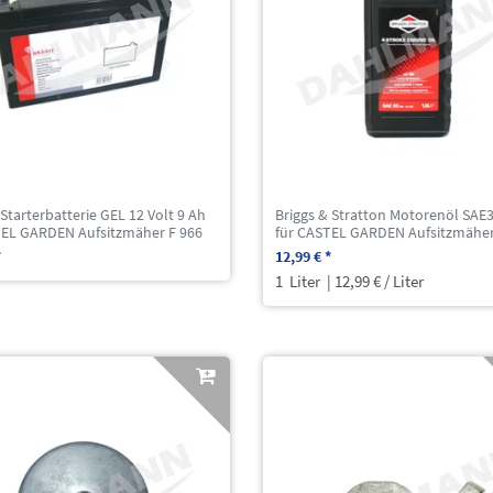
 Starterbatterie GEL 12 Volt 9 Ah
Briggs & Stratton Motorenöl SAE3
TEL GARDEN Aufsitzmäher F 966
für CASTEL GARDEN Aufsitzmäher
*
12,99 € *
1
Liter
| 12,99 € / Liter