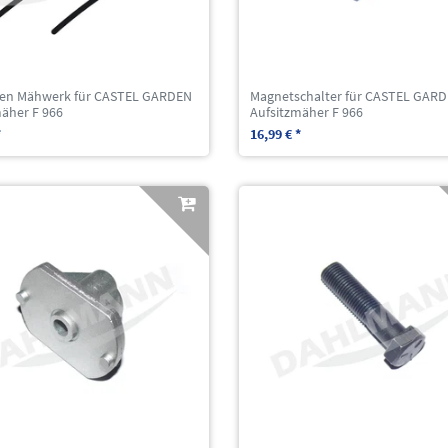
men Mähwerk für CASTEL GARDEN
Magnetschalter für CASTEL GAR
mäher F 966
Aufsitzmäher F 966
*
16,99 € *