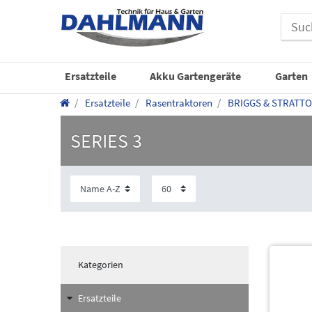
Ersatzteile
Akku Gartengeräte
Garten
Ersatzteile
Rasentraktoren
BRIGGS & STRATT
SERIES 3
Kategorien
Ersatzteile