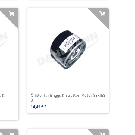
s &
Ölfilter für Briggs & Stratton Motor SERIES
3
14,49 € *