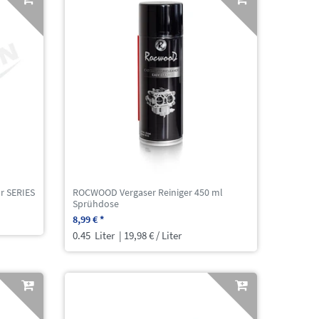
or SERIES
ROCWOOD Vergaser Reiniger 450 ml
Sprühdose
8,99 € *
0.45
Liter
| 19,98 € / Liter