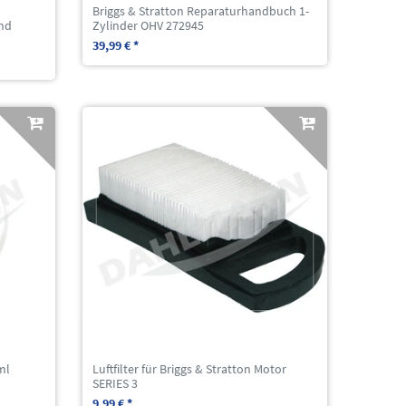
Briggs & Stratton Reparaturhandbuch 1-
nd
Zylinder OHV 272945
39,99 € *
ml
Luftfilter für Briggs & Stratton Motor
SERIES 3
9,99 € *