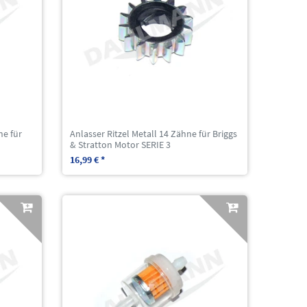
ne für
Anlasser Ritzel Metall 14 Zähne für Briggs
& Stratton Motor SERIE 3
16,99 € *