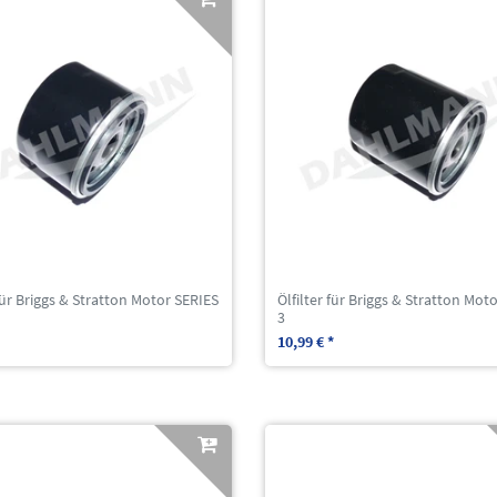
 für Briggs & Stratton Motor SERIES
Ölfilter für Briggs & Stratton Mot
3
10,99 € *