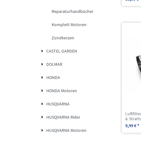
Reparaturhandbücher
Komplett Motoren
Zündkerzen
CASTEL GARDEN
DOLMAR
HONDA
HONDA Motoren
HUSQVARNA
Luftfilt
HUSQVARNA Rider
& Stratt
9,99 € *
HUSQVARNA Motoren