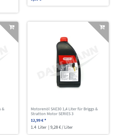
s &
Motorenöl SAE30 1,4 Liter für Briggs &
Stratton Motor SERIES 3
12,99 € *
1.4
Liter
| 9,28 € / Liter