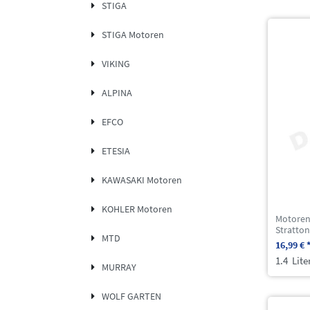
STIGA
STIGA Motoren
VIKING
ALPINA
EFCO
ETESIA
KAWASAKI Motoren
KOHLER Motoren
Motorenö
Stratton
MTD
16,99 € 
1.4
Lite
MURRAY
WOLF GARTEN