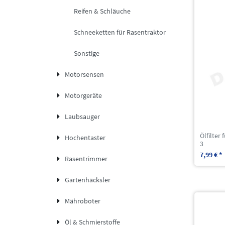
Reifen & Schläuche
Schneeketten für Rasentraktor
Sonstige
Motorsensen
Motorgeräte
Laubsauger
Ölfilter
Hochentaster
3
7,99 € *
Rasentrimmer
Gartenhäcksler
Mähroboter
Öl & Schmierstoffe