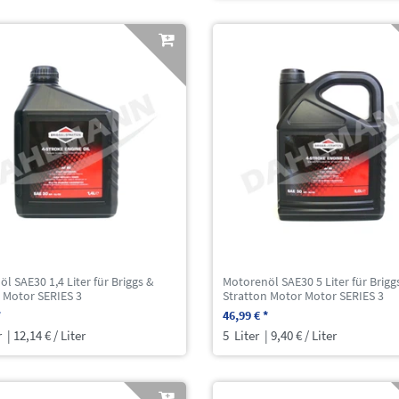
l SAE30 1,4 Liter für Briggs &
Motorenöl SAE30 5 Liter für Brigg
 Motor SERIES 3
Stratton Motor Motor SERIES 3
*
46,99 € *
r
| 12,14 € / Liter
5
Liter
| 9,40 € / Liter