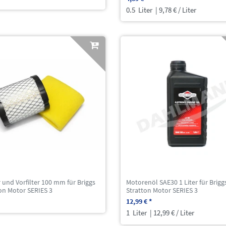
0.5
Liter
| 9,78 € / Liter
er und Vorfilter 100 mm für Briggs
Motorenöl SAE30 1 Liter für Brigg
on Motor SERIES 3
Stratton Motor SERIES 3
12,99 € *
1
Liter
| 12,99 € / Liter