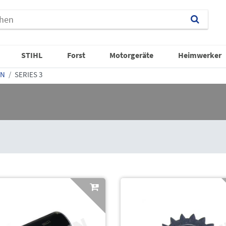
STIHL
Forst
Motorgeräte
Heimwerker
ON
SERIES 3