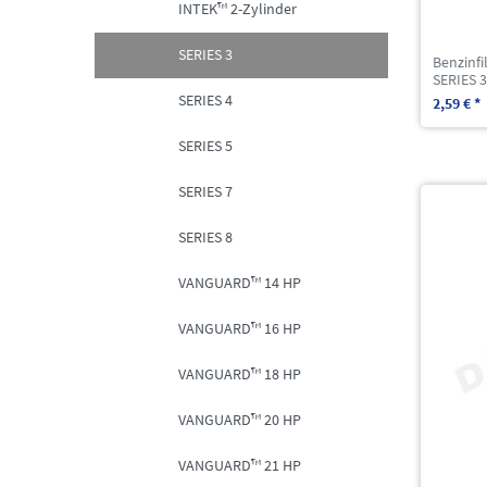
INTEK™ 2-Zylinder
SERIES 3
Benzinfi
SERIES 
SERIES 4
2,59 € *
SERIES 5
SERIES 7
SERIES 8
VANGUARD™ 14 HP
VANGUARD™ 16 HP
VANGUARD™ 18 HP
VANGUARD™ 20 HP
VANGUARD™ 21 HP