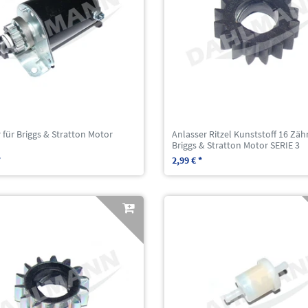
 für Briggs & Stratton Motor
Anlasser Ritzel Kunststoff 16 Zäh
Briggs & Stratton Motor SERIE 3
*
2,99 € *