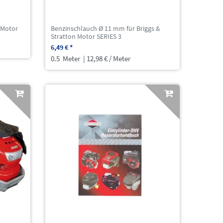
 Motor
Benzinschlauch Ø 11 mm für Briggs &
Stratton Motor SERIES 3
6,49 € *
0.5
Meter
| 12,98 € / Meter