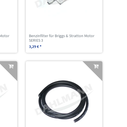
 Motor
Benzinfilter für Briggs & Stratton Motor
SERIES 3
3,29 € *