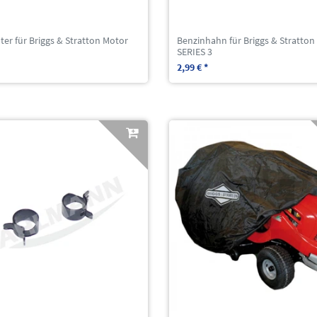
lter für Briggs & Stratton Motor
Benzinhahn für Briggs & Stratton
3
SERIES 3
2,99 € *