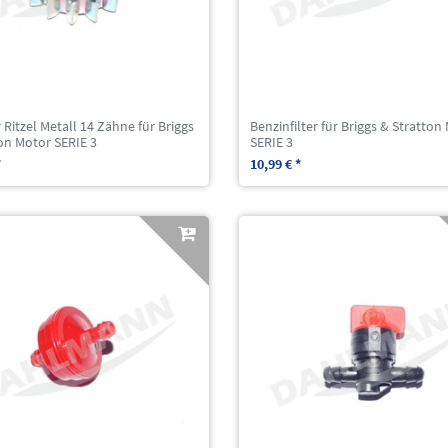
 Ritzel Metall 14 Zähne für Briggs
Benzinfilter für Briggs & Stratton
on Motor SERIE 3
SERIE 3
*
10,99 € *