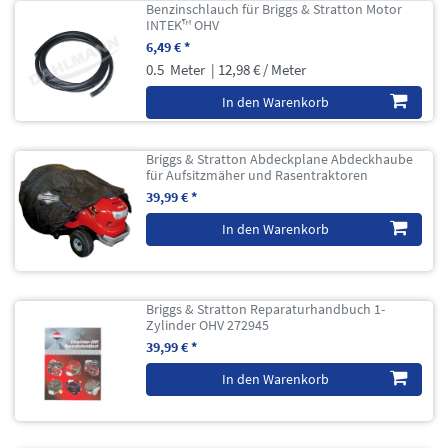
Benzinschlauch für Briggs & Stratton Motor
INTEK™ OHV
6,49 € *
0.5
Meter
| 12,98 € / Meter
In den Warenkorb
Briggs & Stratton Abdeckplane Abdeckhaube
für Aufsitzmäher und Rasentraktoren
39,99 € *
In den Warenkorb
Briggs & Stratton Reparaturhandbuch 1-
Zylinder OHV 272945
39,99 € *
In den Warenkorb