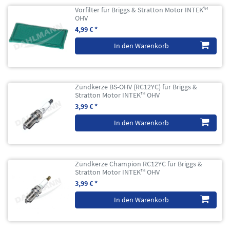
Vorfilter für Briggs & Stratton Motor INTEK™
OHV
4,99 € *
In den Warenkorb
Zündkerze BS-OHV (RC12YC) für Briggs &
Stratton Motor INTEK™ OHV
3,99 € *
In den Warenkorb
Zündkerze Champion RC12YC für Briggs &
Stratton Motor INTEK™ OHV
3,99 € *
In den Warenkorb