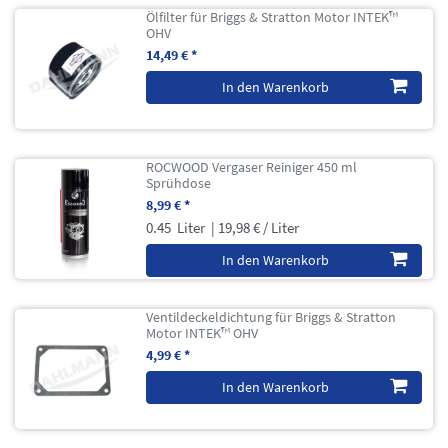
Ölfilter für Briggs & Stratton Motor INTEK™
OHV
14,49 € *
In den Warenkorb
ROCWOOD Vergaser Reiniger 450 ml
Sprühdose
8,99 € *
0.45
Liter
| 19,98 € / Liter
In den Warenkorb
Ventildeckeldichtung für Briggs & Stratton
Motor INTEK™ OHV
4,99 € *
In den Warenkorb