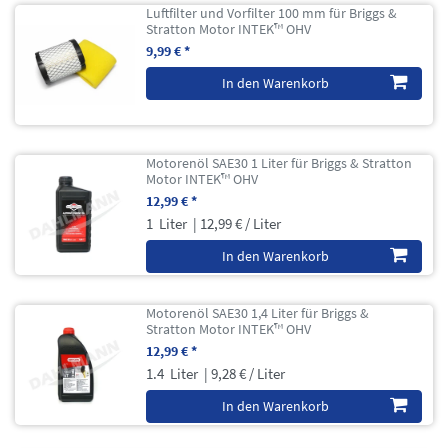
Luftfilter und Vorfilter 100 mm für Briggs &
Stratton Motor INTEK™ OHV
9,99 € *
In den Warenkorb
Motorenöl SAE30 1 Liter für Briggs & Stratton
Motor INTEK™ OHV
12,99 € *
1
Liter
| 12,99 € / Liter
In den Warenkorb
Motorenöl SAE30 1,4 Liter für Briggs &
Stratton Motor INTEK™ OHV
12,99 € *
1.4
Liter
| 9,28 € / Liter
In den Warenkorb