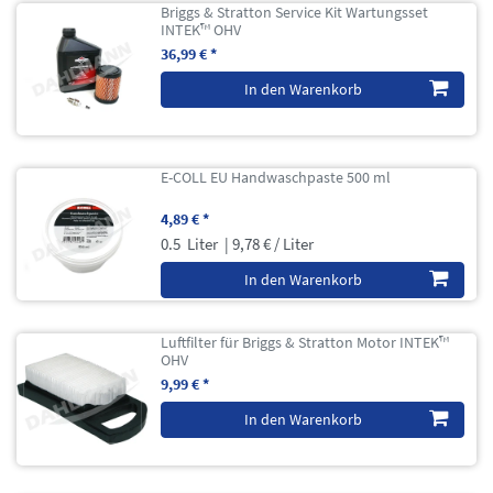
Briggs & Stratton Service Kit Wartungsset
INTEK™ OHV
36,99 € *
In den Warenkorb
E-COLL EU Handwaschpaste 500 ml
4,89 € *
0.5
Liter
| 9,78 € / Liter
In den Warenkorb
Luftfilter für Briggs & Stratton Motor INTEK™
OHV
9,99 € *
In den Warenkorb