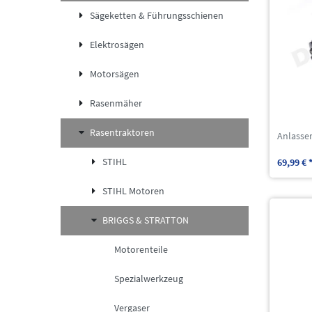
Sägeketten & Führungsschienen
Elektrosägen
Motorsägen
Rasenmäher
Rasentraktoren
Anlasser
STIHL
69,99 € 
STIHL Motoren
BRIGGS & STRATTON
Motorenteile
Spezialwerkzeug
Vergaser