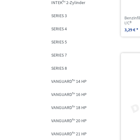
INTEK™ 2-Zylinder
SERIES 3
Benzinfi
I/C®
SERIES 4
3,29 € *
SERIES 5
SERIES 7
SERIES 8
VANGUARD™ 14 HP
VANGUARD™ 16 HP
VANGUARD™ 18 HP
VANGUARD™ 20 HP
VANGUARD™ 21 HP