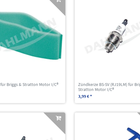
r für Briggs & Stratton Motor I/C®
Zündkerze BS-SV (RJ19LM) für Bri
Stratton Motor I/C®
3,99 € *