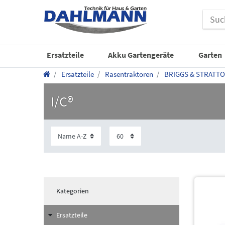
Ersatzteile
Akku Gartengeräte
Garten
Ersatzteile
Rasentraktoren
BRIGGS & STRATT
I/C®
Kategorien
Ersatzteile