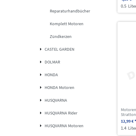
0.5
Lite
Reparaturhandbücher
Komplett Motoren
Zündkerzen
CASTEL GARDEN
DOLMAR
HONDA
HONDA Motoren
HUSQVARNA
Motorenö
HUSQVARNA Rider
Stratton
12,99 € 
HUSQVARNA Motoren
1.4
Lite