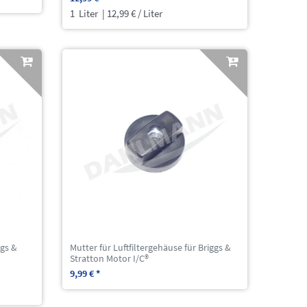
1
Liter
| 12,99 € / Liter
ggs &
Mutter für Luftfiltergehäuse für Briggs &
Stratton Motor I/C®
9,99 € *