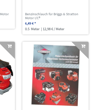
 Motor
Benzinschlauch für Briggs & Stratton
Motor I/C®
6,49 € *
0.5
Meter
| 12,98 € / Meter