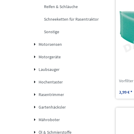
Reifen & Schläuche
Schneeketten für Rasentraktor
Sonstige
Motorsensen
Motorgeräte
Laubsauger
Vorfilte
Hochentaster
2,99 € *
Rasentrimmer
Gartenhäcksler
Mähroboter
Öl & Schmierstoffe