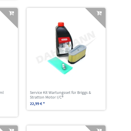
ml
Service Kit Wartungsset für Briggs &
Stratton Motor I/C®
22,99 € *