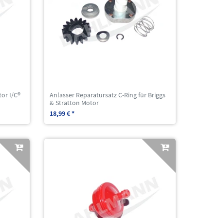
tor I/C®
Anlasser Reparatursatz C-Ring für Briggs
& Stratton Motor
18,99 € *