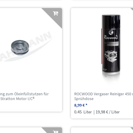
ing zum Öleinfüllstutzen für
ROCWOOD Vergaser Reiniger 450 
 Stratton Motor I/C®
Sprühdose
8,99 € *
0.45
Liter
| 19,98 € / Liter