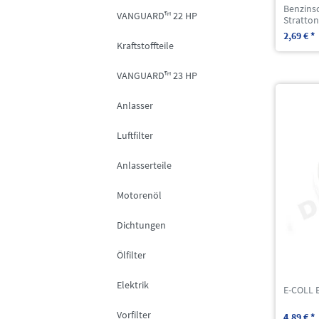
Benzinsc
VANGUARD™ 22 HP
Stratton
2,69 € *
Kraftstoffteile
VANGUARD™ 23 HP
Anlasser
Luftfilter
Anlasserteile
Motorenöl
Dichtungen
Ölfilter
Elektrik
E-COLL 
Vorfilter
4,89 € *