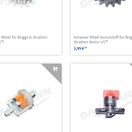
 Ritzel für Briggs & Stratton
Anlasser Ritzel Kunststoff für Bri
C®
Stratton Motor I/C®
*
2,99 € *