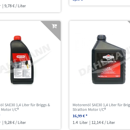
r
| 9,78 € / Liter
l SAE30 1,4 Liter für Briggs &
Motorenöl SAE30 1,4 Liter für Bri
 Motor I/C®
Stratton Motor I/C®
*
16,99 € *
r
| 9,28 € / Liter
1.4
Liter
| 12,14 € / Liter