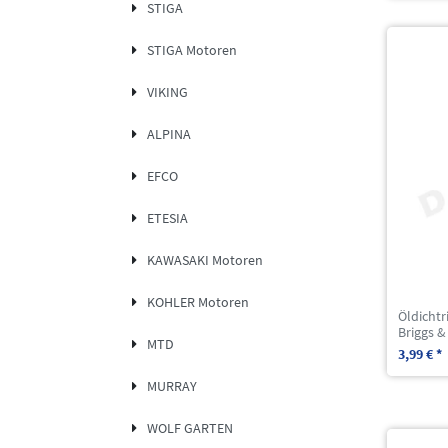
STIGA
STIGA Motoren
VIKING
ALPINA
EFCO
ETESIA
KAWASAKI Motoren
KOHLER Motoren
Öldichtr
Briggs &
MTD
3,99 € *
MURRAY
WOLF GARTEN