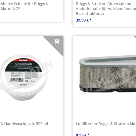
hlauch Schelle für Briggs &
Briggs & Stratton Abdeckplane
 Motor I/C®
Abdeckhaube für Aufsitzmäher u
Rasentraktoren
39,99 € *
EU Handwaschpaste 500 ml
Luftfilter für Briggs & Stratton Mo
8,99 € *