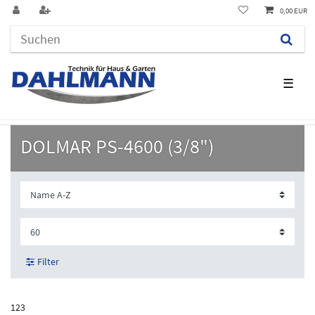
0,00 EUR
☰
DOLMAR PS-4600 (3/8")
Filter
123